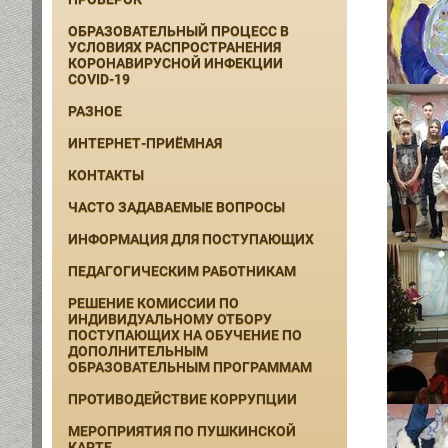
ОБРАЗОВАТЕЛЬНЫЙ ПРОЦЕСС В
УСЛОВИЯХ РАСПРОСТРАНЕНИЯ
КОРОНАВИРУСНОЙ ИНФЕКЦИИ
COVID-19
РАЗНОЕ
ИНТЕРНЕТ-ПРИЁМНАЯ
КОНТАКТЫ
ЧАСТО ЗАДАВАЕМЫЕ ВОПРОСЫ
ИНФОРМАЦИЯ ДЛЯ ПОСТУПАЮЩИХ
ПЕДАГОГИЧЕСКИМ РАБОТНИКАМ
РЕШЕНИЕ КОМИССИИ ПО
ИНДИВИДУАЛЬНОМУ ОТБОРУ
ПОСТУПАЮЩИХ НА ОБУЧЕНИЕ ПО
ДОПОЛНИТЕЛЬНЫМ
ОБРАЗОВАТЕЛЬНЫМ ПРОГРАММАМ
ПРОТИВОДЕЙСТВИЕ КОРРУПЦИИ
МЕРОПРИЯТИЯ ПО ПУШКИНСКОЙ
КАРТЕ