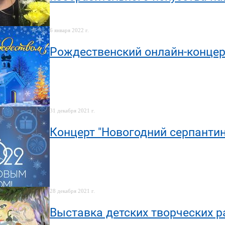
6 января 2022 г.
Рождественский онлайн-концер
31 декабря 2021 г.
Концерт "Новогодний серпантин
28 декабря 2021 г.
Выставка детских творческих р