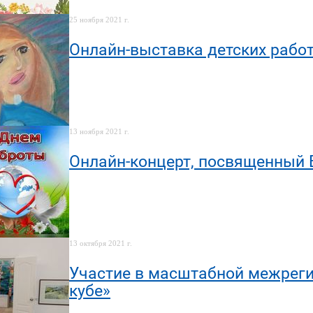
25 ноября 2021 г.
Онлайн-выставка детских рабо
13 ноября 2021 г.
Онлайн-концерт, посвященн
13 октября 2021 г.
Участие в масштабной межреги
кубе»