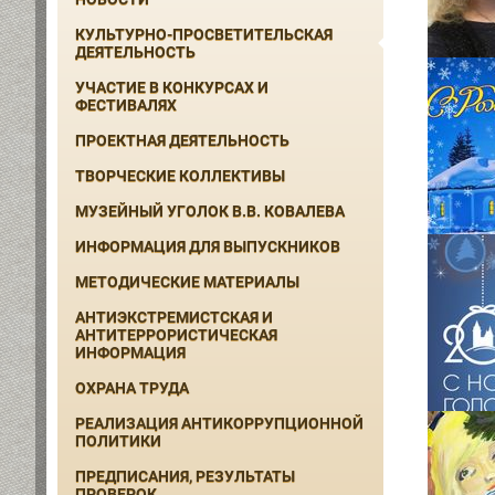
КУЛЬТУРНО-ПРОСВЕТИТЕЛЬСКАЯ
ДЕЯТЕЛЬНОСТЬ
УЧАСТИЕ В КОНКУРСАХ И
ФЕСТИВАЛЯХ
ПРОЕКТНАЯ ДЕЯТЕЛЬНОСТЬ
ТВОРЧЕСКИЕ КОЛЛЕКТИВЫ
МУЗЕЙНЫЙ УГОЛОК В.В. КОВАЛЕВА
ИНФОРМАЦИЯ ДЛЯ ВЫПУСКНИКОВ
МЕТОДИЧЕСКИЕ МАТЕРИАЛЫ
АНТИЭКСТРЕМИСТСКАЯ И
АНТИТЕРРОРИСТИЧЕСКАЯ
ИНФОРМАЦИЯ
ОХРАНА ТРУДА
РЕАЛИЗАЦИЯ АНТИКОРРУПЦИОННОЙ
ПОЛИТИКИ
ПРЕДПИСАНИЯ, РЕЗУЛЬТАТЫ
ПРОВЕРОК