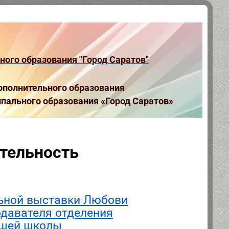
ого образования "Город Саратов"
полнительного образования
пального образования «Город Саратов»
ятельность
льной выставки Любови
давателя отделения
ашей школы