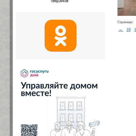
Страницы:
←
10
1