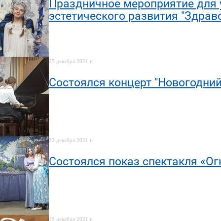
Праздничное мероприятие для 
эстетического развития "Здравс
25 декабря 2021 г.
Состоялся концерт "Новогодни
22 декабря 2021 г.
Cостоялся показ спектакля «Ог
15 декабря 2021 г.