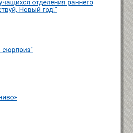
учащихся отделения раннего
твуй, Новый год!"
й сюрприз"
ниво»