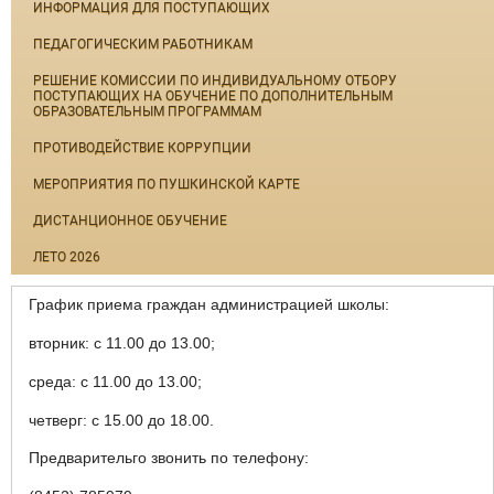
ИНФОРМАЦИЯ ДЛЯ ПОСТУПАЮЩИХ
ПЕДАГОГИЧЕСКИМ РАБОТНИКАМ
РЕШЕНИЕ КОМИССИИ ПО ИНДИВИДУАЛЬНОМУ ОТБОРУ
ПОСТУПАЮЩИХ НА ОБУЧЕНИЕ ПО ДОПОЛНИТЕЛЬНЫМ
ОБРАЗОВАТЕЛЬНЫМ ПРОГРАММАМ
ПРОТИВОДЕЙСТВИЕ КОРРУПЦИИ
МЕРОПРИЯТИЯ ПО ПУШКИНСКОЙ КАРТЕ
ДИСТАНЦИОННОЕ ОБУЧЕНИЕ
ЛЕТО 2026
График приема граждан администрацией школы:
вторник: с 11.00 до 13.00;
среда: с 11.00 до 13.00;
четверг: с 15.00 до 18.00.
Предварительго звонить по телефону: