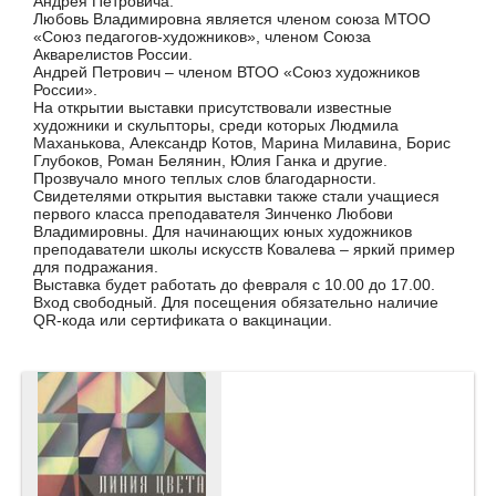
Андрея Петровича.
Любовь Владимировна является членом союза МТОО
«Союз педагогов-художников», членом Союза
Акварелистов России.
Андрей Петрович – членом ВТОО «Союз художников
России».
На открытии выставки присутствовали известные
художники и скульпторы, среди которых Людмила
Маханькова, Александр Котов, Марина Милавина, Борис
Глубоков, Роман Белянин, Юлия Ганка и другие.
Прозвучало много теплых слов благодарности.
Свидетелями открытия выставки также стали учащиеся
первого класса преподавателя Зинченко Любови
Владимировны. Для начинающих юных художников
преподаватели школы искусств Ковалева – яркий пример
для подражания.
Выставка будет работать до февраля с 10.00 до 17.00.
Вход свободный. Для посещения обязательно наличие
QR-кода или сертификата о вакцинации.