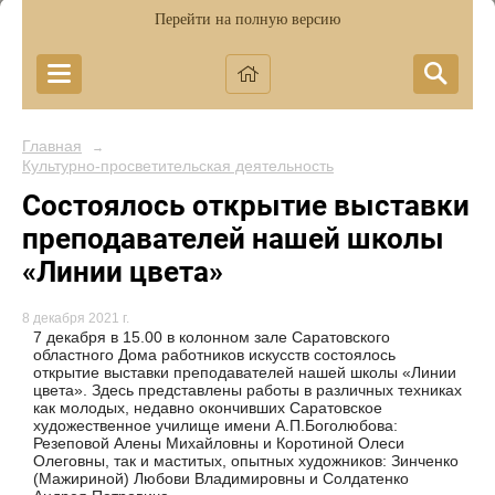
Перейти на полную версию
Главная
→
Культурно-просветительская деятельность
Cостоялось открытие выставки
преподавателей нашей школы
«Линии цвета»
8 декабря 2021 г.
7 декабря в 15.00 в колонном зале Саратовского
областного Дома работников искусств состоялось
открытие выставки преподавателей нашей школы «Линии
цвета». Здесь представлены работы в различных техниках
как молодых, недавно окончивших Саратовское
художественное училище имени А.П.Боголюбова:
Резеповой Алены Михайловны и Коротиной Олеси
Олеговны, так и маститых, опытных художников: Зинченко
(Мажириной) Любови Владимировны и Солдатенко