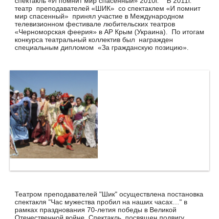
спектакль «И помнит мир спасенный» 2010г. В 2011г.
театр преподавателей «ШИК» со спектаклем «И помнит
мир спасенный» принял участие в Международном
телевизионном фестивале любительских театров
«Черноморская феерия» в АР Крым (Украина). По итогам
конкурса театральный коллектив был награжден
специальным дипломом «За гражданскую позицию».
Театром преподавателей "Шик" осуществлена постановка
спектакля "Час мужества пробил на наших часах…" в
рамках празднования 70-летия победы в Великой
Отечественной войне. Спектакль посвящен подвигу