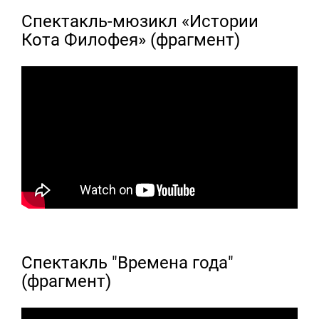
Cпектакль-мюзикл «Истории
Кота Филофея» (фрагмент)
Спектакль "Времена года"
(фрагмент)