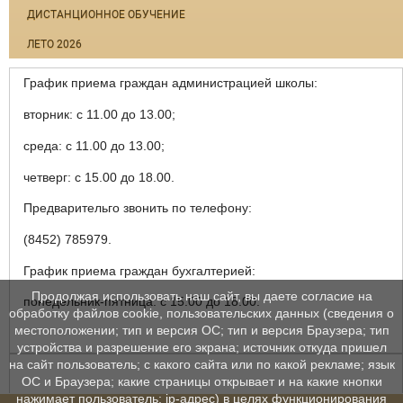
ДИСТАНЦИОННОЕ ОБУЧЕНИЕ
ЛЕТО 2026
График приема граждан администрацией школы:
вторник: с 11.00 до 13.00;
среда: с 11.00 до 13.00;
четверг: с 15.00 до 18.00.
Предварительго звонить по телефону:
(8452) 785979.
График приема граждан бухгалтерией:
Продолжая использовать наш сайт, вы даете согласие на
понедельник-пятница: с 15.00 до 18.00.
обработку файлов cookie, пользовательских данных (сведения о
местоположении; тип и версия ОС; тип и версия Браузера; тип
устройства и разрешение его экрана; источник откуда пришел
на сайт пользователь; с какого сайта или по какой рекламе; язык
ОС и Браузера; какие страницы открывает и на какие кнопки
нажимает пользователь; ip-адрес) в целях функционирования