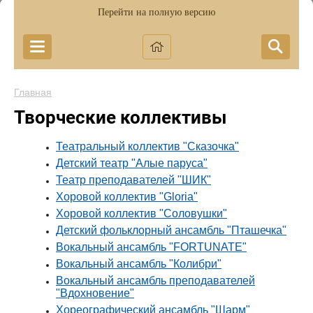
Перейти на полную версию
Главная
Творческие коллективы
Театральный коллектив "Сказочка"
Детский театр "Алые паруса"
Театр преподавателей "ШИК"
Хоровой коллектив "Gloria"
Хоровой коллектив "Соловушки"
Детский фольклорный ансамбль "Пташечка"
Вокальный ансамбль "FORTUNATE"
Вокальный ансамбль "Колибри"
Вокальный ансамбль преподавателей
"Вдохновение"
Хореографический ансамбль "Шарм"