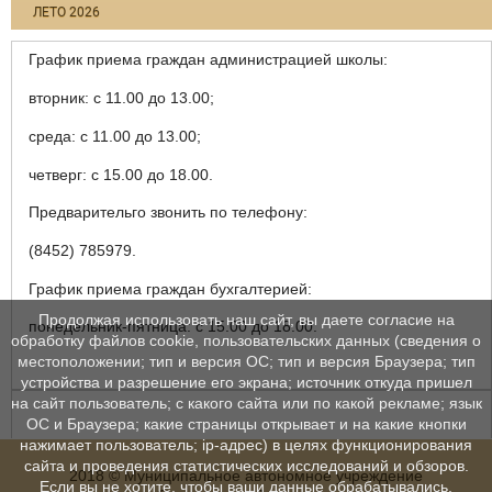
ЛЕТО 2026
График приема граждан администрацией школы:
вторник: с 11.00 до 13.00;
среда: с 11.00 до 13.00;
четверг: с 15.00 до 18.00.
Предварительго звонить по телефону:
(8452) 785979.
График приема граждан бухгалтерией:
Продолжая использовать наш сайт, вы даете согласие на
понедельник-пятница: с 15.00 до 18.00.
обработку файлов cookie, пользовательских данных (сведения о
местоположении; тип и версия ОС; тип и версия Браузера; тип
устройства и разрешение его экрана; источник откуда пришел
на сайт пользователь; с какого сайта или по какой рекламе; язык
ОС и Браузера; какие страницы открывает и на какие кнопки
нажимает пользователь; ip-адрес) в целях функционирования
сайта и проведения статистических исследований и обзоров.
2018 © Муниципальное автономное учреждение
Если вы не хотите, чтобы ваши данные обрабатывались,