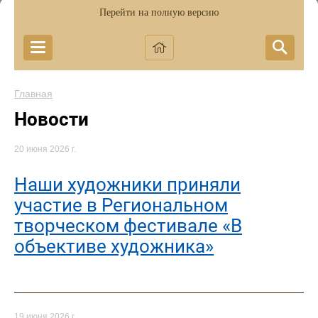
Перейти на полную версию
Главная
Новости
20 июня 2026 г.
Наши художники приняли
участие в Региональном
творческом фестивале «В
объективе художника»
19 июня 2026 г.