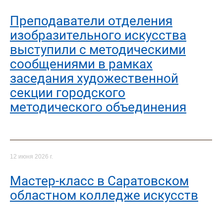
Преподаватели отделения
изобразительного искусства
выступили с методическими
сообщениями в рамках
заседания художественной
секции городского
методического объединения
12 июня 2026 г.
Мастер-класс в Саратовском
областном колледже искусств