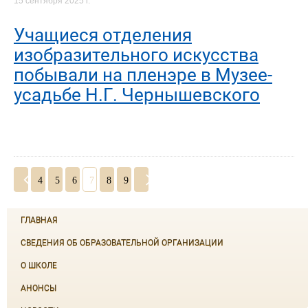
15 сентября 2025 г.
Учащиеся отделения
изобразительного искусства
побывали на пленэре в Музее-
усадьбе Н.Г. Чернышевского
4
5
6
7
8
9
ГЛАВНАЯ
СВЕДЕНИЯ ОБ ОБРАЗОВАТЕЛЬНОЙ ОРГАНИЗАЦИИ
О ШКОЛЕ
АНОНСЫ