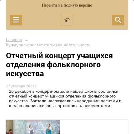
Перейти на полную версию
Главная
→
Культурно-просветительская деятельность
Отчетный концерт учащихся
отделения фольклорного
искусства
27 декабря 2021 г.
26 декабря в концертном зале нашей школы состоялся
отчетный концерт учащихся отделения фольклорного
искусства. Зрители наслаждались народными песнями и
щедро одаривали юных артистов аплодисментами.