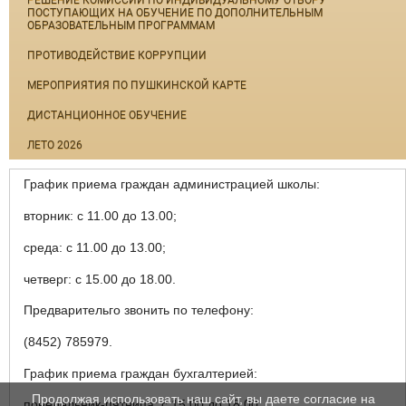
РЕШЕНИЕ КОМИССИИ ПО ИНДИВИДУАЛЬНОМУ ОТБОРУ
ПОСТУПАЮЩИХ НА ОБУЧЕНИЕ ПО ДОПОЛНИТЕЛЬНЫМ
ОБРАЗОВАТЕЛЬНЫМ ПРОГРАММАМ
ПРОТИВОДЕЙСТВИЕ КОРРУПЦИИ
МЕРОПРИЯТИЯ ПО ПУШКИНСКОЙ КАРТЕ
ДИСТАНЦИОННОЕ ОБУЧЕНИЕ
ЛЕТО 2026
График приема граждан администрацией школы:
вторник: с 11.00 до 13.00;
среда: с 11.00 до 13.00;
четверг: с 15.00 до 18.00.
Предварительго звонить по телефону:
(8452) 785979.
График приема граждан бухгалтерией:
Продолжая использовать наш сайт, вы даете согласие на
понедельник-пятница: с 15.00 до 18.00.