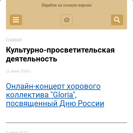
Перейти на полную версию
Главная
Культурно-просветительская
деятельность
11 июня 2020 г.
Онлайн-концерт хорового
коллектива "Gloria",
посвященный Дню России
5 июня 2020 г.