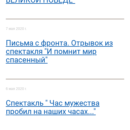
7 мая 2020 г.
Письма с фронта. Отрывок из
спектакля "И помнит мир
спасенный"
6 мая 2020 г.
Спектакль " Час мужества
пробил на наших часах..."