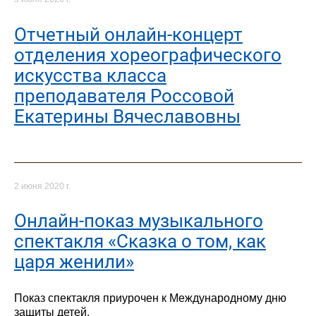
Отчетный онлайн-концерт
отделения хореографического
искусства класса
преподавателя Россовой
Екатерины Вячеславовны
2 июня 2020 г.
Онлайн-показ музыкального
спектакля «Сказка о том, как
царя женили»
Показ спектакля приурочен к Международному дню
защиты детей.