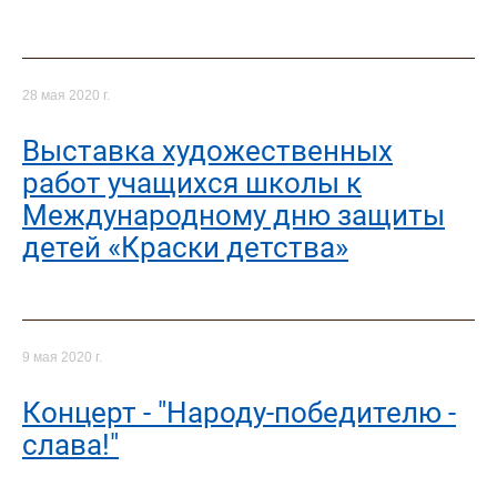
28 мая 2020 г.
Выставка художественных
работ учащихся школы к
Международному дню защиты
детей «Краски детства»
9 мая 2020 г.
Концерт - "Народу-победителю -
слава!"