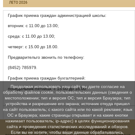
ЛЕТО 2026
График приема граждан администрацией школы:
вторник: с 11.00 до 13.00;
среда: с 11.00 до 13.00;
четверг: с 15.00 до 18.00.
Предварительго звонить по телефону:
(8452) 785979.
График приема граждан бухгалтерией:
Продолжая использовать наш сайт, вы даете согласие на
понедельник-пятница: с 15.00 до 18.00.
обработку файлов cookie, пользовательских данных (сведения о
местоположении; тип и версия ОС; тип и версия Браузера; тип
устройства и разрешение его экрана; источник откуда пришел
на сайт пользователь; с какого сайта или по какой рекламе; язык
ОС и Браузера; какие страницы открывает и на какие кнопки
нажимает пользователь; ip-адрес) в целях функционирования
сайта и проведения статистических исследований и обзоров.
2018 © Муниципальное автономное учреждение
Если вы не хотите, чтобы ваши данные обрабатывались,
дополнительного образования «Детская школа искусств имени