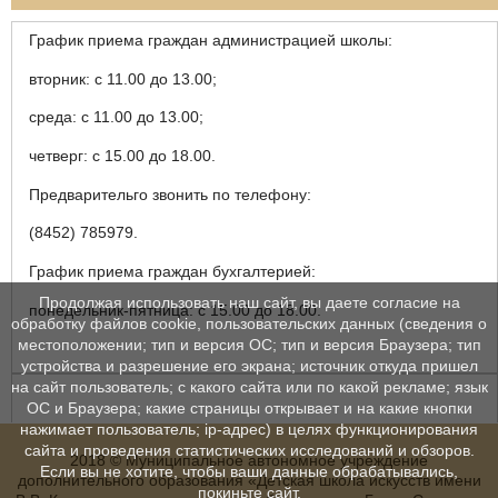
График приема граждан администрацией школы:
вторник: с 11.00 до 13.00;
среда: с 11.00 до 13.00;
четверг: с 15.00 до 18.00.
Предварительго звонить по телефону:
(8452) 785979.
График приема граждан бухгалтерией:
Продолжая использовать наш сайт, вы даете согласие на
понедельник-пятница: с 15.00 до 18.00.
обработку файлов cookie, пользовательских данных (сведения о
местоположении; тип и версия ОС; тип и версия Браузера; тип
устройства и разрешение его экрана; источник откуда пришел
на сайт пользователь; с какого сайта или по какой рекламе; язык
ОС и Браузера; какие страницы открывает и на какие кнопки
нажимает пользователь; ip-адрес) в целях функционирования
сайта и проведения статистических исследований и обзоров.
2018 © Муниципальное автономное учреждение
Если вы не хотите, чтобы ваши данные обрабатывались,
дополнительного образования «Детская школа искусств имени
покиньте сайт.