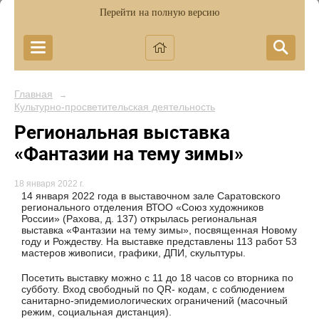
Перейти на полную версию
Главная
→
Культурно-просветительская деятельность
Региональная выставка
«Фантазии на тему зимы»
18 января 2022 г.
14 января 2022 года в выставочном зале Саратовского
регионального отделения ВТОО «Союз художников
России» (Рахова, д. 137) открылась региональная
выставка «Фантазии на тему зимы», посвященная Новому
году и Рождеству. На выставке представлены 113 работ 53
мастеров живописи, графики, ДПИ, скульптуры.
Посетить выставку можно с 11 до 18 часов со вторника по
субботу. Вход свободный по QR- кодам, с соблюдением
санитарно-эпидемиологических ограничений (масочный
режим, социальная дистанция).