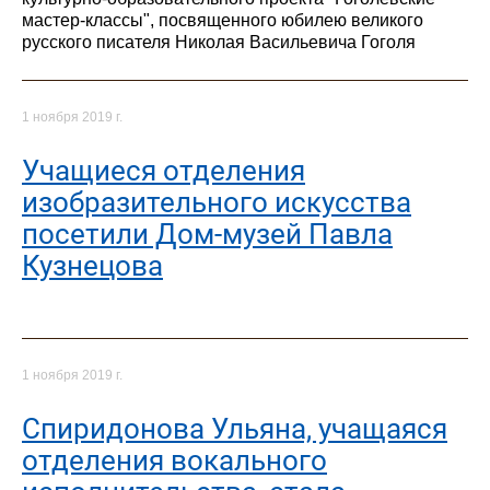
мастер-классы", посвященного юбилею великого
русского писателя Николая Васильевича Гоголя
1 ноября 2019 г.
Учащиеся отделения
изобразительного искусства
посетили Дом-музей Павла
Кузнецова
1 ноября 2019 г.
Спиридонова Ульяна, учащаяся
отделения вокального