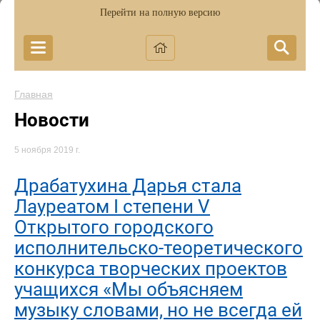
Перейти на полную версию
Главная
Новости
5 ноября 2019 г.
Драбатухина Дарья стала
Лауреатом I степени V
Открытого городского
исполнительско-теоретического
конкурса творческих проектов
учащихся «Мы объясняем
музыку словами, но не всегда ей