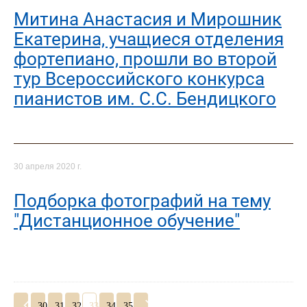
Митина Анастасия и Мирошник
Екатерина, учащиеся отделения
фортепиано, прошли во второй
тур Всероссийского конкурса
пианистов им. С.С. Бендицкого
30 апреля 2020 г.
Подборка фотографий на тему
"Дистанционное обучение"
30
31
32
33
34
35