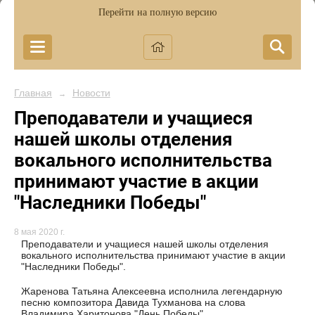
Перейти на полную версию
Главная
Новости
→
Преподаватели и учащиеся
нашей школы отделения
вокального исполнительства
принимают участие в акции
"Наследники Победы"
8 мая 2020 г.
Преподаватели и учащиеся нашей школы отделения
вокального исполнительства принимают участие в акции
"Наследники Победы".
Жаренова Татьяна Алексеевна исполнила легендарную
песню композитора Давида Тухманова на слова
Владимира Харитонова "День Победы".