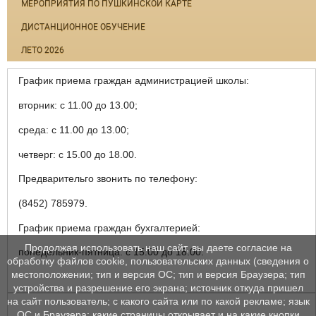
МЕРОПРИЯТИЯ ПО ПУШКИНСКОЙ КАРТЕ
ДИСТАНЦИОННОЕ ОБУЧЕНИЕ
ЛЕТО 2026
График приема граждан администрацией школы:
вторник: с 11.00 до 13.00;
среда: с 11.00 до 13.00;
четверг: с 15.00 до 18.00.
Предварительго звонить по телефону:
(8452) 785979.
График приема граждан бухгалтерией:
Продолжая использовать наш сайт, вы даете согласие на
понедельник-пятница: с 15.00 до 18.00.
обработку файлов cookie, пользовательских данных (сведения о
местоположении; тип и версия ОС; тип и версия Браузера; тип
устройства и разрешение его экрана; источник откуда пришел
на сайт пользователь; с какого сайта или по какой рекламе; язык
ОС и Браузера; какие страницы открывает и на какие кнопки