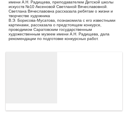
имени А.Н. Радищева, преподавателем Детской школы
искусств №10 Аксеновой Светланой Вячеславовной.
Светлана Вячеславовна рассказала ребятам о жизни и
творчестве художника
В.Э. Борисова-Мусатова, познакомила с его известными
картинами, рассказала о предстоящем конкурсе,
проводимом Саратовским государственным
художественным музеем имени А.Н. Радищева, дала
рекомендации по подготовке конкурсных работ.