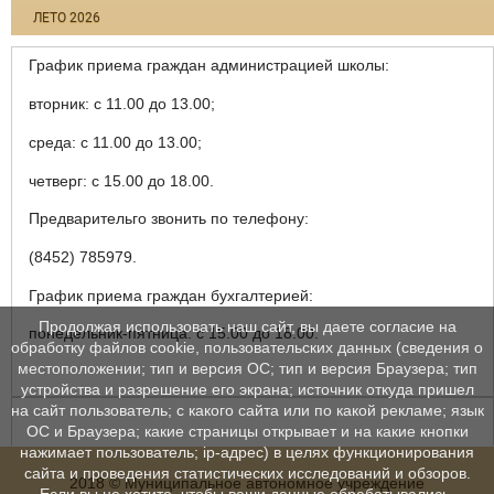
ЛЕТО 2026
График приема граждан администрацией школы:
вторник: с 11.00 до 13.00;
среда: с 11.00 до 13.00;
четверг: с 15.00 до 18.00.
Предварительго звонить по телефону:
(8452) 785979.
График приема граждан бухгалтерией:
Продолжая использовать наш сайт, вы даете согласие на
понедельник-пятница: с 15.00 до 18.00.
обработку файлов cookie, пользовательских данных (сведения о
местоположении; тип и версия ОС; тип и версия Браузера; тип
устройства и разрешение его экрана; источник откуда пришел
на сайт пользователь; с какого сайта или по какой рекламе; язык
ОС и Браузера; какие страницы открывает и на какие кнопки
нажимает пользователь; ip-адрес) в целях функционирования
сайта и проведения статистических исследований и обзоров.
2018 © Муниципальное автономное учреждение