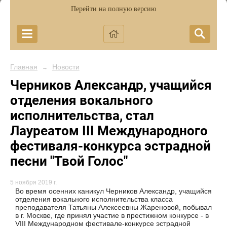
Перейти на полную версию
Главная
Новости
→
Черников Александр, учащийся
отделения вокального
исполнительства, стал
Лауреатом III Международного
фестиваля-конкурса эстрадной
песни "Твой Голос"
5 ноября 2019 г.
Во время осенних каникул Черников Александр, учащийся
отделения вокального исполнительства класса
преподавателя Татьяны Алексеевны Жареновой, побывал
в г. Москве, где принял участие в престижном конкурсе - в
VIII Международном фестивале-конкурсе эстрадной