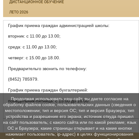
ДИСТАНЦИОННОЕ ОБУЧЕНИЕ
ЛЕТО 2026
График приема граждан администрацией школы:
вторник: с 11.00 до 13.00;
среда: с 11.00 до 13.00;
четверг: с 15.00 до 18.00.
Предварительго звонить по телефону:
(8452) 785979.
График приема граждан бухгалтерией:
Продолжая использовать наш сайт, вы даете согласие на
понедельник-пятница: с 15.00 до 18.00.
обработку файлов cookie, пользовательских данных (сведения о
местоположении; тип и версия ОС; тип и версия Браузера; тип
устройства и разрешение его экрана; источник откуда пришел
на сайт пользователь; с какого сайта или по какой рекламе; язык
ОС и Браузера; какие страницы открывает и на какие кнопки
нажимает пользователь; ip-адрес) в целях функционирования