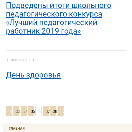
Подведены итоги школьного
педагогического конкурса
«Лучший педагогический
работник 2019 года»
31 декабря 2019 г.
День здоровья
33
34
35
36
37
38
ГЛАВНАЯ