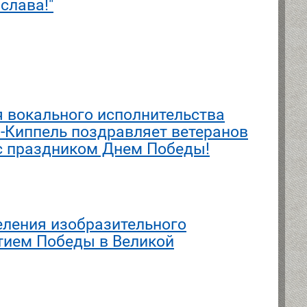
слава!"
я вокального исполнительства
-Киппель поздравляет ветеранов
с праздником Днем Победы!
еления изобразительного
етием Победы в Великой