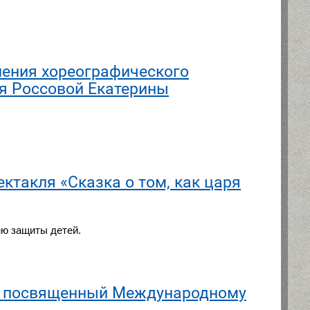
ления хореографического
ля Россовой Екатерины
ктакля «Сказка о том, как царя
ню защиты детей.
», посвященный Международному