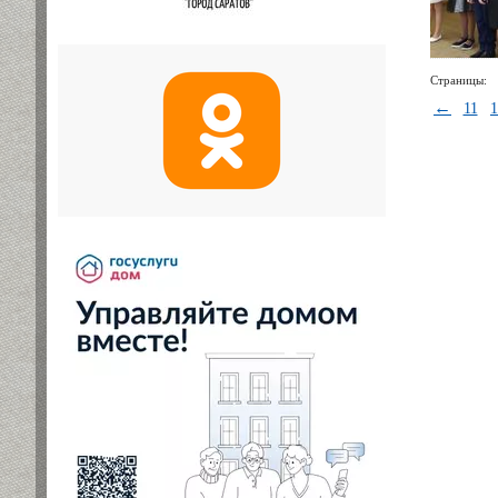
Страницы:
←
11
1