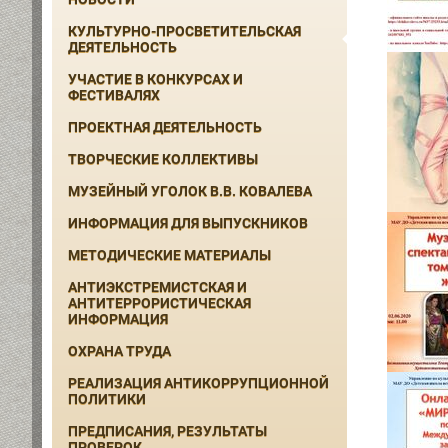
КУЛЬТУРНО-ПРОСВЕТИТЕЛЬСКАЯ
ДЕЯТЕЛЬНОСТЬ
УЧАСТИЕ В КОНКУРСАХ И
ФЕСТИВАЛЯХ
ПРОЕКТНАЯ ДЕЯТЕЛЬНОСТЬ
ТВОРЧЕСКИЕ КОЛЛЕКТИВЫ
МУЗЕЙНЫЙ УГОЛОК В.В. КОВАЛЕВА
ИНФОРМАЦИЯ ДЛЯ ВЫПУСКНИКОВ
МЕТОДИЧЕСКИЕ МАТЕРИАЛЫ
АНТИЭКСТРЕМИСТСКАЯ И
АНТИТЕРРОРИСТИЧЕСКАЯ
ИНФОРМАЦИЯ
ОХРАНА ТРУДА
РЕАЛИЗАЦИЯ АНТИКОРРУПЦИОННОЙ
ПОЛИТИКИ
ПРЕДПИСАНИЯ, РЕЗУЛЬТАТЫ
ПРОВЕРОК