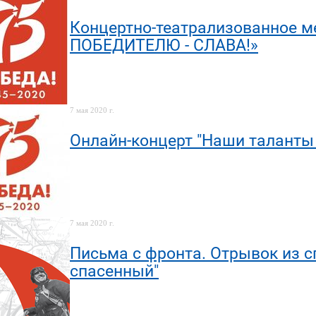
Концертно-театрализованное 
ПОБЕДИТЕЛЮ - СЛАВА!»
7 мая 2020 г.
Онлайн-концерт "Наши талант
7 мая 2020 г.
Письма с фронта. Отрывок из с
спасенный"