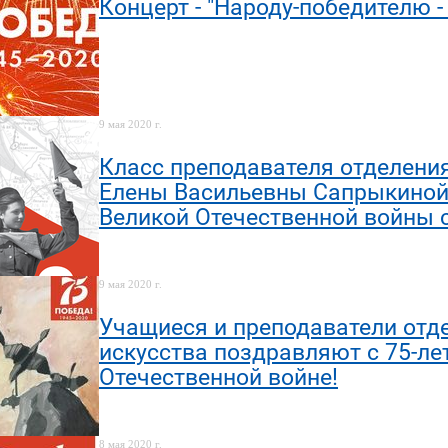
Концерт - "Народу-победителю - 
9 мая 2020 г.
Класс преподавателя отделени
Елены Васильевны Сапрыкиной
Великой Отечественной войны 
9 мая 2020 г.
Учащиеся и преподаватели отд
искусства поздравляют с 75-л
Отечественной войне!
8 мая 2020 г.