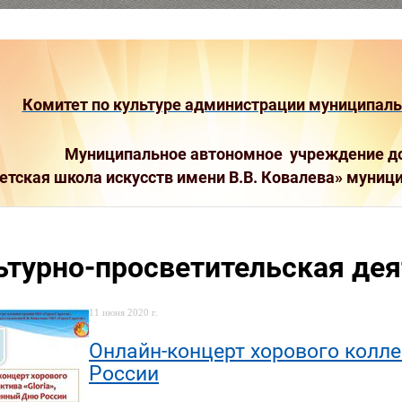
Комитет по культуре администрации муниципальн
Муниципальное автономное учреждение до
етская школа искусств имени В.В. Ковалева»
муници
ьтурно-просветительская де
11 июня 2020 г.
Онлайн-концерт хорового колле
России