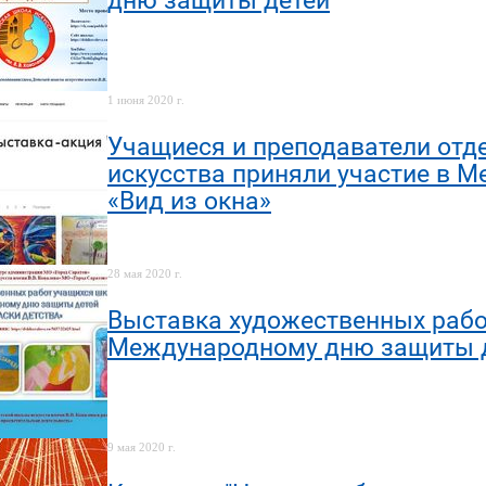
дню защиты детей
1 июня 2020 г.
Учащиеся и преподаватели отд
искусства приняли участие в 
«Вид из окна»
28 мая 2020 г.
Выставка художественных рабо
Международному дню защиты д
9 мая 2020 г.