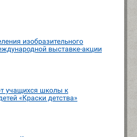
еления изобразительного
Международной выставке-акции
т учащихся школы к
етей «Краски детства»