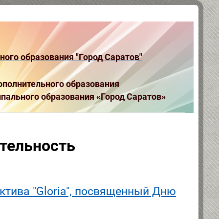
ого образования "Город Саратов"
полнительного образования
пального образования «Город Саратов»
ятельность
ктива "Gloria", посвященный Дню