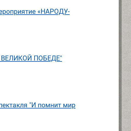
мероприятие «НАРОДУ-
ы ВЕЛИКОЙ ПОБЕДЕ"
пектакля "И помнит мир