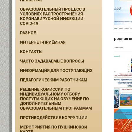
ОБРАЗОВАТЕЛЬНЫЙ ПРОЦЕСС В
УСЛОВИЯХ РАСПРОСТРАНЕНИЯ
КОРОНАВИРУСНОЙ ИНФЕКЦИИ
COVID-19
РАЗНОЕ
ИНТЕРНЕТ-ПРИЁМНАЯ
КОНТАКТЫ
ЧАСТО ЗАДАВАЕМЫЕ ВОПРОСЫ
ИНФОРМАЦИЯ ДЛЯ ПОСТУПАЮЩИХ
ПЕДАГОГИЧЕСКИМ РАБОТНИКАМ
РЕШЕНИЕ КОМИССИИ ПО
ИНДИВИДУАЛЬНОМУ ОТБОРУ
ПОСТУПАЮЩИХ НА ОБУЧЕНИЕ ПО
ДОПОЛНИТЕЛЬНЫМ
ОБРАЗОВАТЕЛЬНЫМ ПРОГРАММАМ
ПРОТИВОДЕЙСТВИЕ КОРРУПЦИИ
МЕРОПРИЯТИЯ ПО ПУШКИНСКОЙ
КАРТЕ