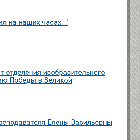
л на наших часах..."
т отделения изобразительного
тию Победы в Великой
реподавателя Елены Васильевны