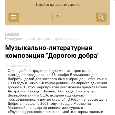
Перейти на полную версию
Главная
→
Культурно-просветительская деятельность
Музыкально-литературная
композиция "Дорогою добра"
12 ноября 2020 г.
Очень доброй традицией для многих стран стало
ежегодное празднование 13 ноября Всемирного дня
Доброты, датой для которого был выбран день открытия в
1998 году в Токио 1-й конференции Всемирного движения
доброты. В этом мероприятии участвовали представители
Австралии, Канады, Японии, Таиланда, Сингапура,
Великобритании и США, позднее к движению
присоединились и другие страны). В России впервые День
Доброты прошел в 2009 году – тогда в Москве на
Манежной площади по инициативе журнала
«Psychologies» состоялся флешмоб, в котором приняли