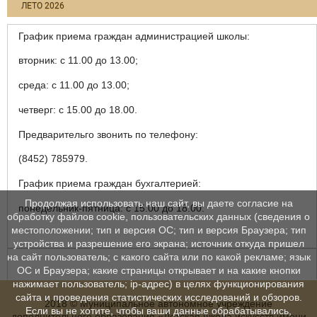
ЛЕТО 2026
График приема граждан администрацией школы:
вторник: с 11.00 до 13.00;
среда: с 11.00 до 13.00;
четверг: с 15.00 до 18.00.
Предварительго звонить по телефону:
(8452) 785979.
График приема граждан бухгалтерией:
Продолжая использовать наш сайт, вы даете согласие на
понедельник-пятница: с 15.00 до 18.00.
обработку файлов cookie, пользовательских данных (сведения о
местоположении; тип и версия ОС; тип и версия Браузера; тип
устройства и разрешение его экрана; источник откуда пришел
на сайт пользователь; с какого сайта или по какой рекламе; язык
ОС и Браузера; какие страницы открывает и на какие кнопки
нажимает пользователь; ip-адрес) в целях функционирования
сайта и проведения статистических исследований и обзоров.
2018 © Муниципальное автономное учреждение
Если вы не хотите, чтобы ваши данные обрабатывались,
дополнительного образования «Детская школа искусств имени