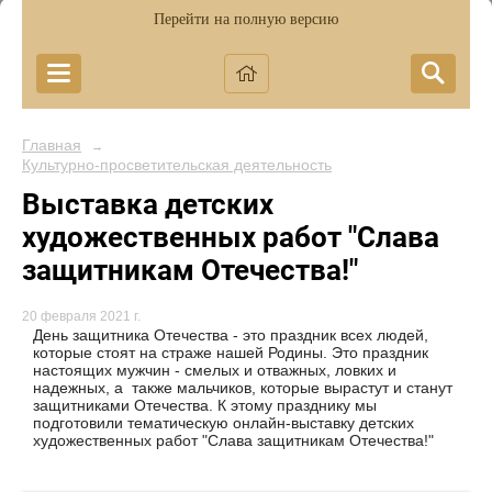
Перейти на полную версию
Главная
→
Культурно-просветительская деятельность
Выставка детских
художественных работ "Слава
защитникам Отечества!"
20 февраля 2021 г.
День защитника Отечества - это праздник всех людей,
которые стоят на страже нашей Родины. Это праздник
настоящих мужчин - смелых и отважных, ловких и
надежных, а также мальчиков, которые вырастут и станут
защитниками Отечества. К этому празднику мы
подготовили тематическую онлайн-выставку детских
художественных работ "Слава защитникам Отечества!"