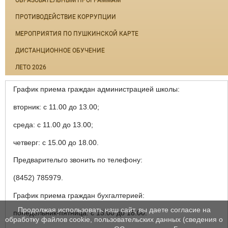
ОБРАЗОВАТЕЛЬНЫМ ПРОГРАММАМ
ПРОТИВОДЕЙСТВИЕ КОРРУПЦИИ
МЕРОПРИЯТИЯ ПО ПУШКИНСКОЙ КАРТЕ
ДИСТАНЦИОННОЕ ОБУЧЕНИЕ
ЛЕТО 2026
График приема граждан администрацией школы:
вторник: с 11.00 до 13.00;
среда: с 11.00 до 13.00;
четверг: с 15.00 до 18.00.
Предварительго звонить по телефону:
(8452) 785979.
График приема граждан бухгалтерией:
Продолжая использовать наш сайт, вы даете согласие на
понедельник-пятница: с 15.00 до 18.00.
обработку файлов cookie, пользовательских данных (сведения о