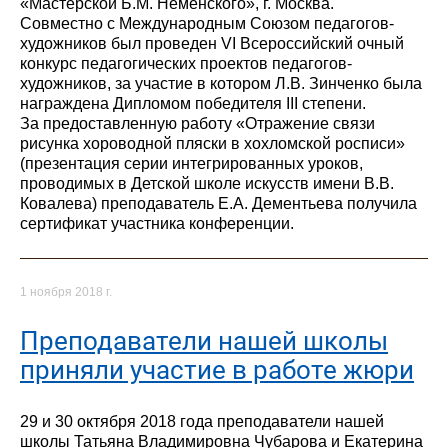
«Мастерской Б.М. Неменского», г. Москва.
Совместно с Международным Союзом педагогов-
художников был проведен VI Всероссийский очный
конкурс педагогических проектов педагогов-
художников, за участие в котором Л.В. Зинченко была
награждена Дипломом победителя III степени.
За предоставленную работу «Отражение связи
рисунка хороводной пляски в хохломской росписи»
(презентация серии интегрированных уроков,
проводимых в Детской школе искусств имени В.В.
Ковалева) преподаватель Е.А. Дементьева получила
сертификат участника конференции.
1 ноября 2018 г.
Преподаватели нашей школы
приняли участие в работе жюри
29 и 30 октября 2018 года преподаватели нашей
школы Татьяна Владимировна Чубарова и Екатерина