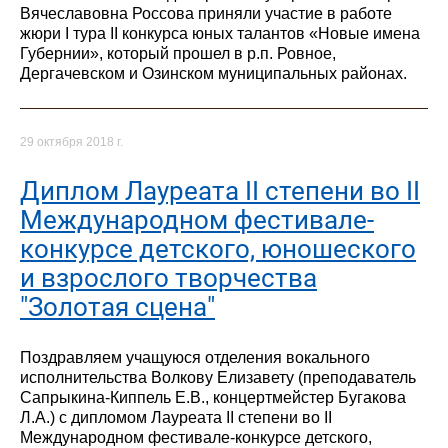
Вячеславовна Россова приняли участие в работе
жюри I тура II конкурса юных талантов «Новые имена
Губернии», который прошел в р.п. Ровное,
Дергачевском и Озинском муниципальных районах.
29 октября 2018 г.
Диплом Лауреата II степени во II
Международном фестивале-
конкурсе детского, юношеского
и взрослого творчества
"Золотая сцена"
Поздравляем учащуюся отделения вокального
исполнительства Волкову Елизавету (преподаватель
Сапрыкина-Киппель Е.В., концертмейстер Бугакова
Л.А.) с дипломом Лауреата II степени во II
Международном фестивале-конкурсе детского,