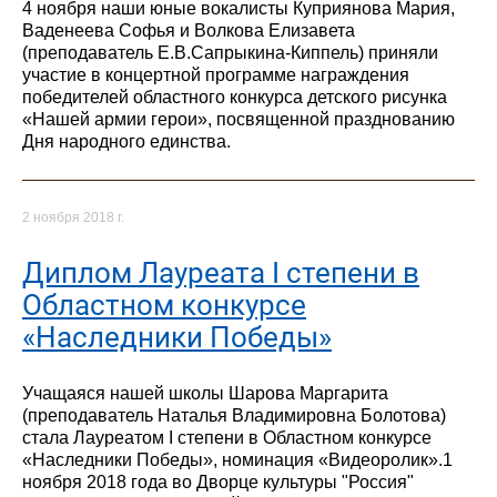
4 ноября наши юные вокалисты Куприянова Мария,
Ваденеева Софья и Волкова Елизавета
(преподаватель Е.В.Сапрыкина-Киппель) приняли
участие в концертной программе награждения
победителей областного конкурса детского рисунка
«Нашей армии герои», посвященной празднованию
Дня народного единства.
2 ноября 2018 г.
Диплом Лауреата I степени в
Областном конкурсе
«Наследники Победы»
Учащаяся нашей школы Шарова Маргарита
(преподаватель Наталья Владимировна Болотова)
стала Лауреатом I степени в Областном конкурсе
«Наследники Победы», номинация «Видеоролик».1
ноября 2018 года во Дворце культуры "Россия"