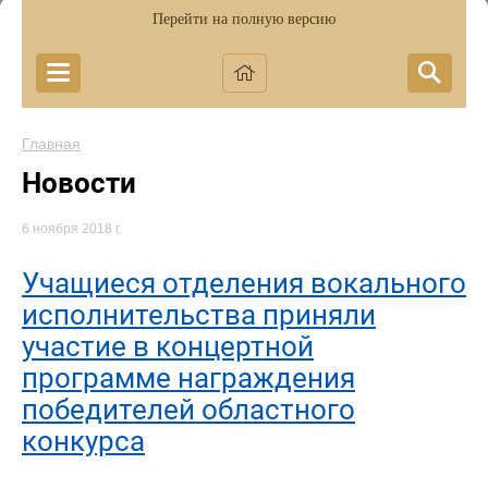
Перейти на полную версию
Главная
Новости
6 ноября 2018 г.
Учащиеся отделения вокального
исполнительства приняли
участие в концертной
программе награждения
победителей областного
конкурса