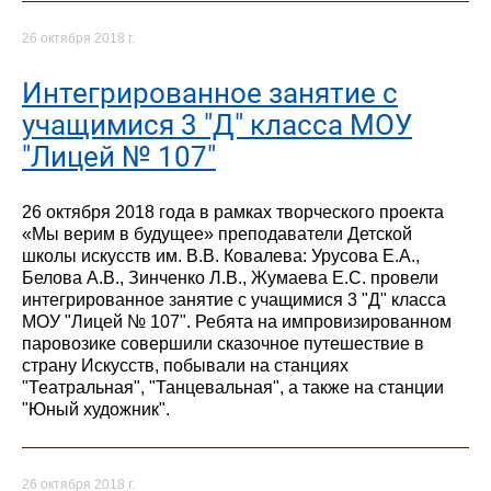
26 октября 2018 г.
Интегрированное занятие с
учащимися 3 "Д" класса МОУ
"Лицей № 107"
26 октября 2018 года в рамках творческого проекта
«Мы верим в будущее» преподаватели Детской
школы искусств им. В.В. Ковалева: Урусова Е.А.,
Белова А.В., Зинченко Л.В., Жумаева Е.С. провели
интегрированное занятие с учащимися 3 "Д" класса
МОУ "Лицей № 107". Ребята на импровизированном
паровозике совершили сказочное путешествие в
страну Искусств, побывали на станциях
"Театральная", "Танцевальная", а также на станции
"Юный художник".
26 октября 2018 г.