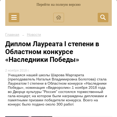
Перейти на полную версию
Главная
Новости
→
Диплом Лауреата I степени в
Областном конкурсе
«Наследники Победы»
2 ноября 2018 г.
Учащаяся нашей школы Шарова Маргарита
(преподаватель Наталья Владимировна Болотова) стала
Лауреатом I степени в Областном конкурсе «Наследники
Победы», номинация «Видеоролик».1 ноября 2018 года
во Дворце культуры "Россия" состоялся торжественный
гала-концерт, на котором были награждены дипломами и
памятными призами победители конкурса. Всего на
конкурс было подано около 300 работ.