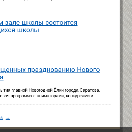
ом зале школы состоится
щихся школы
ященных празднованию Нового
а
ытия главной Новогодней Ёлки города Саратова.
овая программа с аниматорами, конкурсами и
→
56