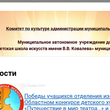
Комитет по культуре администрации муниципальн
Муниципальное автономное учреждение до
етская школа искусств имени В.В. Ковалева»
муници
ости
22 декабря 2018 г.
Победы учащихся отделения из
Областном конкурсе детского 
«Путешествие в мир театра…» и