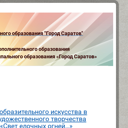
ого образования "Город Саратов"
полнительного образования
пального образования «Город Саратов»
образительного искусства в
художественного творчества
 «Свет елочных огней…»