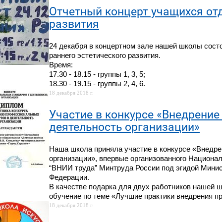
Отчетный концерт учащихся отд
развития
24 декабря в концертном зале нашей школы сост
раннего эстетического развития.
Время:
17.30 - 18.15 - группы 1, 3, 5;
18.30 - 19.15 - группы 2, 4, 6.
18 декабря 2018 г.
Участие в конкурсе «Внедрени
деятельность организации»
Наша школа приняла участие в конкурсе «Внедр
организации», впервые организованного Национа
“ВНИИ труда” Минтруда России под эгидой Минис
Федерации.
В качестве подарка для двух работников нашей 
обучение по теме «Лучшие практики внедрения п
18 декабря 2018 г.