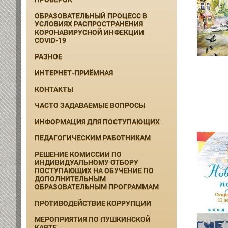
ОБРАЗОВАТЕЛЬНЫЙ ПРОЦЕСС В
УСЛОВИЯХ РАСПРОСТРАНЕНИЯ
КОРОНАВИРУСНОЙ ИНФЕКЦИИ
COVID-19
РАЗНОЕ
ИНТЕРНЕТ-ПРИЁМНАЯ
КОНТАКТЫ
ЧАСТО ЗАДАВАЕМЫЕ ВОПРОСЫ
ИНФОРМАЦИЯ ДЛЯ ПОСТУПАЮЩИХ
ПЕДАГОГИЧЕСКИМ РАБОТНИКАМ
РЕШЕНИЕ КОМИССИИ ПО
ИНДИВИДУАЛЬНОМУ ОТБОРУ
ПОСТУПАЮЩИХ НА ОБУЧЕНИЕ ПО
ДОПОЛНИТЕЛЬНЫМ
ОБРАЗОВАТЕЛЬНЫМ ПРОГРАММАМ
ПРОТИВОДЕЙСТВИЕ КОРРУПЦИИ
МЕРОПРИЯТИЯ ПО ПУШКИНСКОЙ
КАРТЕ