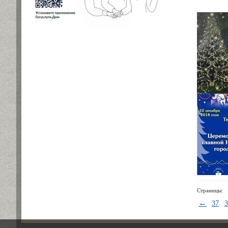
Страницы:
←
37
3