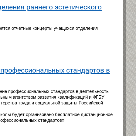
еления раннего эстетического
оятся отчетные концерты учащихся отделения
е профессиональных стандартов в
ение профессиональных стандартов в деятельность
льным агентством развития квалификаций и ФГБУ
терства труда и социальной защиты Российской
школы будет организовано бесплатное дистанционное
рофессиональных стандартов».