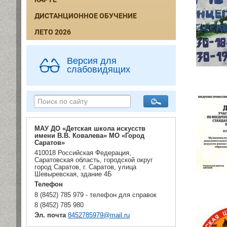
ДИСТАНЦИОННОЕ ОБУЧЕНИЕ
ЛЕТО 2026
Версия для
слабовидящих
МАУ ДО «Детская школа искусств
имени В.В. Ковалева» МО «Город
Саратов»
410018 Российская Федерация,
Саратовская область, городской округ
город Саратов, г. Саратов, улица
Шевыревская, здание 4Б
Телефон
8 (8452) 785 979 - телефон для справок
8 (8452) 785 980
Эл. почта
8452785979@mail.ru