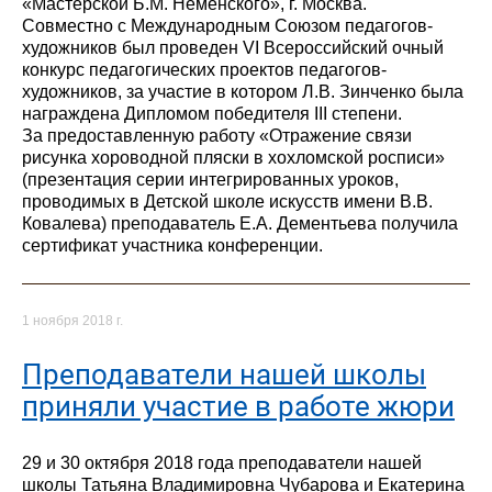
«Мастерской Б.М. Неменского», г. Москва.
Совместно с Международным Союзом педагогов-
художников был проведен VI Всероссийский очный
конкурс педагогических проектов педагогов-
художников, за участие в котором Л.В. Зинченко была
награждена Дипломом победителя III степени.
За предоставленную работу «Отражение связи
рисунка хороводной пляски в хохломской росписи»
(презентация серии интегрированных уроков,
проводимых в Детской школе искусств имени В.В.
Ковалева) преподаватель Е.А. Дементьева получила
сертификат участника конференции.
1 ноября 2018 г.
Преподаватели нашей школы
приняли участие в работе жюри
29 и 30 октября 2018 года преподаватели нашей
школы Татьяна Владимировна Чубарова и Екатерина