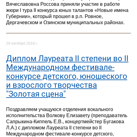
Вячеславовна Россова приняли участие в работе
жюри I тура II конкурса юных талантов «Новые имена
Губернии», который прошел в р.п. Ровное,
Дергачевском и Озинском муниципальных районах.
29 октября 2018 г.
Диплом Лауреата II степени во II
Международном фестивале-
конкурсе детского, юношеского
и взрослого творчества
"Золотая сцена"
Поздравляем учащуюся отделения вокального
исполнительства Волкову Елизавету (преподаватель
Сапрыкина-Киппель Е.В., концертмейстер Бугакова
Л.А.) с дипломом Лауреата II степени во II
Международном фестивале-конкурсе детского,