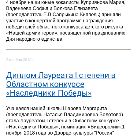
4 ноября наши юные вокалисты Куприянова Мария,
Ваденеева Софья и Волкова Елизавета
(преподаватель Е.В.Сапрыкина-Киппель) приняли
участие в концертной программе награждения
победителей областного конкурса детского рисунка
«Нашей армии герои», посвященной празднованию
Дня народного единства.
2 ноября 2018 г.
Диплом Лауреата I степени в
Областном конкурсе
«Наследники Победы»
Учащаяся нашей школы Шарова Маргарита
(преподаватель Наталья Владимировна Болотова)
стала Лауреатом I степени в Областном конкурсе
«Наследники Победы», номинация «Видеоролик».1
ноября 2018 года во Дворце культуры "Россия"