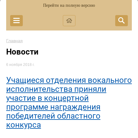
Перейти на полную версию
Главная
Новости
6 ноября 2018 г.
Учащиеся отделения вокального
исполнительства приняли
участие в концертной
программе награждения
победителей областного
конкурса