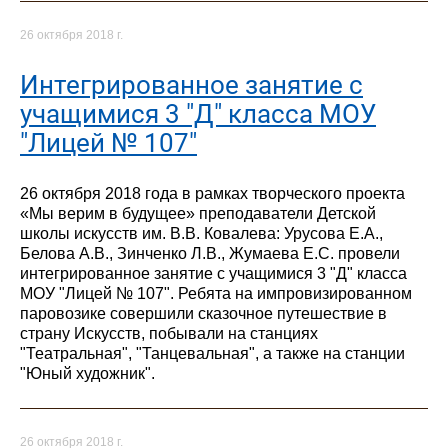
26 октября 2018 г.
Интегрированное занятие с
учащимися 3 "Д" класса МОУ
"Лицей № 107"
26 октября 2018 года в рамках творческого проекта
«Мы верим в будущее» преподаватели Детской
школы искусств им. В.В. Ковалева: Урусова Е.А.,
Белова А.В., Зинченко Л.В., Жумаева Е.С. провели
интегрированное занятие с учащимися 3 "Д" класса
МОУ "Лицей № 107". Ребята на импровизированном
паровозике совершили сказочное путешествие в
страну Искусств, побывали на станциях
"Театральная", "Танцевальная", а также на станции
"Юный художник".
26 октября 2018 г.