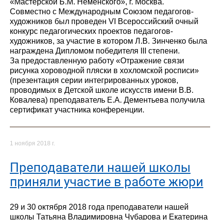
«Мастерской Б.М. Неменского», г. Москва.
Совместно с Международным Союзом педагогов-
художников был проведен VI Всероссийский очный
конкурс педагогических проектов педагогов-
художников, за участие в котором Л.В. Зинченко была
награждена Дипломом победителя III степени.
За предоставленную работу «Отражение связи
рисунка хороводной пляски в хохломской росписи»
(презентация серии интегрированных уроков,
проводимых в Детской школе искусств имени В.В.
Ковалева) преподаватель Е.А. Дементьева получила
сертификат участника конференции.
1 ноября 2018 г.
Преподаватели нашей школы
приняли участие в работе жюри
29 и 30 октября 2018 года преподаватели нашей
школы Татьяна Владимировна Чубарова и Екатерина