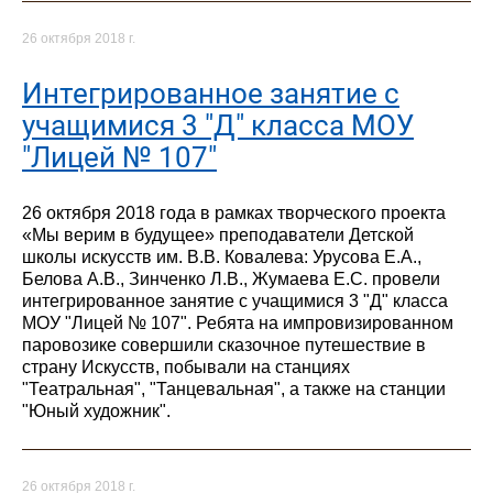
26 октября 2018 г.
Интегрированное занятие с
учащимися 3 "Д" класса МОУ
"Лицей № 107"
26 октября 2018 года в рамках творческого проекта
«Мы верим в будущее» преподаватели Детской
школы искусств им. В.В. Ковалева: Урусова Е.А.,
Белова А.В., Зинченко Л.В., Жумаева Е.С. провели
интегрированное занятие с учащимися 3 "Д" класса
МОУ "Лицей № 107". Ребята на импровизированном
паровозике совершили сказочное путешествие в
страну Искусств, побывали на станциях
"Театральная", "Танцевальная", а также на станции
"Юный художник".
26 октября 2018 г.