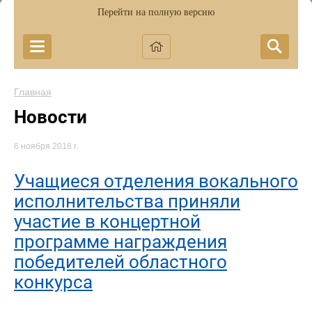
Перейти на полную версию
Главная
Новости
6 ноября 2018 г.
Учащиеся отделения вокального
исполнительства приняли
участие в концертной
программе награждения
победителей областного
конкурса