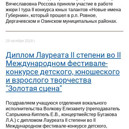
Вячеславовна Россова приняли участие в работе
жюри I тура II конкурса юных талантов «Новые имена
Губернии», который прошел в р.п. Ровное,
Дергачевском и Озинском муниципальных районах.
29 октября 2018 г.
Диплом Лауреата II степени во II
Международном фестивале-
конкурсе детского, юношеского
и взрослого творчества
"Золотая сцена"
Поздравляем учащуюся отделения вокального
исполнительства Волкову Елизавету (преподаватель
Сапрыкина-Киппель Е.В., концертмейстер Бугакова
Л.А.) с дипломом Лауреата II степени во II
Международном фестивале-конкурсе детского,