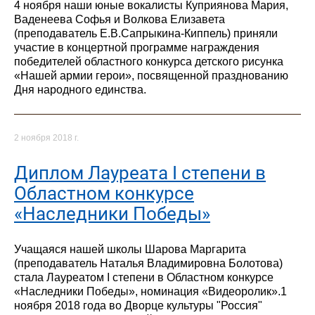
4 ноября наши юные вокалисты Куприянова Мария,
Ваденеева Софья и Волкова Елизавета
(преподаватель Е.В.Сапрыкина-Киппель) приняли
участие в концертной программе награждения
победителей областного конкурса детского рисунка
«Нашей армии герои», посвященной празднованию
Дня народного единства.
2 ноября 2018 г.
Диплом Лауреата I степени в
Областном конкурсе
«Наследники Победы»
Учащаяся нашей школы Шарова Маргарита
(преподаватель Наталья Владимировна Болотова)
стала Лауреатом I степени в Областном конкурсе
«Наследники Победы», номинация «Видеоролик».1
ноября 2018 года во Дворце культуры "Россия"