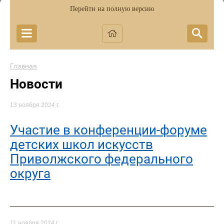
Перейти на полную версию
Главная
Новости
13 ноября 2024 г.
Участие в конференции-форуме
детских школ искусств
Приволжского федерального
округа
11 ноября 2024 г.