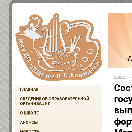
«Д
Главная
→
Сос
ГЛАВНАЯ
гос
СВЕДЕНИЯ ОБ ОБРАЗОВАТЕЛЬНОЙ
ОРГАНИЗАЦИИ
вып
О ШКОЛЕ
фор
АНОНСЫ
НОВОСТИ