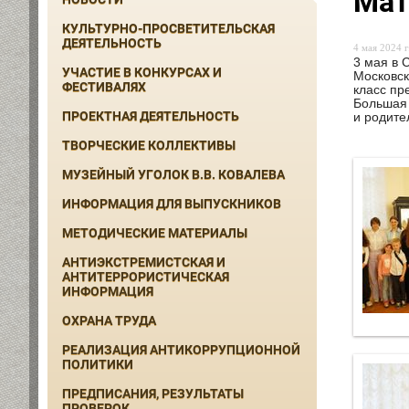
Мат
КУЛЬТУРНО-ПРОСВЕТИТЕЛЬСКАЯ
ДЕЯТЕЛЬНОСТЬ
4 мая 2024 г
3 мая в 
УЧАСТИЕ В КОНКУРСАХ И
Московск
ФЕСТИВАЛЯХ
класс пр
Большая 
ПРОЕКТНАЯ ДЕЯТЕЛЬНОСТЬ
и родите
ТВОРЧЕСКИЕ КОЛЛЕКТИВЫ
МУЗЕЙНЫЙ УГОЛОК В.В. КОВАЛЕВА
ИНФОРМАЦИЯ ДЛЯ ВЫПУСКНИКОВ
МЕТОДИЧЕСКИЕ МАТЕРИАЛЫ
АНТИЭКСТРЕМИСТСКАЯ И
АНТИТЕРРОРИСТИЧЕСКАЯ
ИНФОРМАЦИЯ
ОХРАНА ТРУДА
РЕАЛИЗАЦИЯ АНТИКОРРУПЦИОННОЙ
ПОЛИТИКИ
ПРЕДПИСАНИЯ, РЕЗУЛЬТАТЫ
ПРОВЕРОК