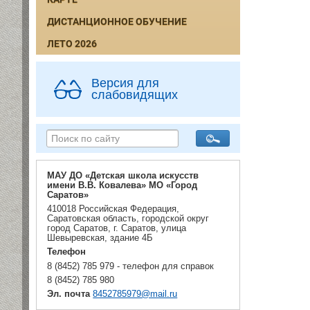
ДИСТАНЦИОННОЕ ОБУЧЕНИЕ
ЛЕТО 2026
Версия для
слабовидящих
МАУ ДО «Детская школа искусств
имени В.В. Ковалева» МО «Город
Саратов»
410018 Российская Федерация,
Саратовская область, городской округ
город Саратов, г. Саратов, улица
Шевыревская, здание 4Б
Телефон
8 (8452) 785 979 - телефон для справок
8 (8452) 785 980
Эл. почта
8452785979@mail.ru