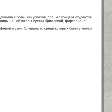
адищева с большим успехом прошёл концерт студентов
скницы нашей школы Арины Щиголевой, фортепиано,
ферой музея. Слушатели, среди которых были ученики