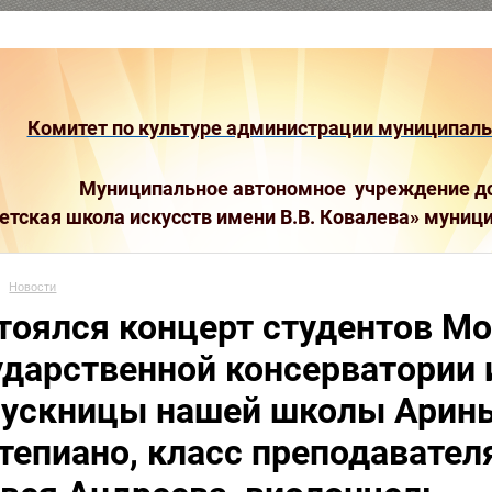
Комитет по культуре администрации муниципальн
Муниципальное автономное учреждение до
етская школа искусств имени В.В. Ковалева»
муници
Новости
тоялся концерт студентов М
ударственной консерватории 
ускницы нашей школы Арины
тепиано, класс преподавателя