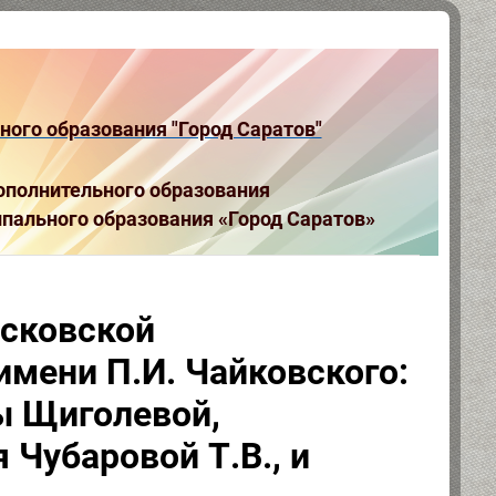
ого образования "Город Саратов"
полнительного образования
пального образования «Город Саратов»
осковской
имени П.И. Чайковского:
 Щиголевой,
 Чубаровой Т.В., и