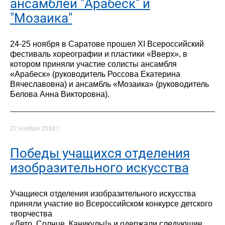
ансамблей "Арабеск" и
"Мозаика"
24-25 ноября в Саратове прошел XI Всероссийский
фестиваль хореографии и пластики «Вверх», в
котором приняли участие солисты ансамбля
«Арабеск» (руководитель Россова Екатерина
Вячеславовна) и ансамбль «Мозаика» (руководитель
Белова Анна Викторовна).
27 ноября 2018 г.
Победы учащихся отделения
изобразительного искусства
Учащиеся отделения изобразительного искусства
приняли участие во Всероссийском конкурсе детского
творчества
«Лето. Солнце. Каникулы!» и одержали следующие