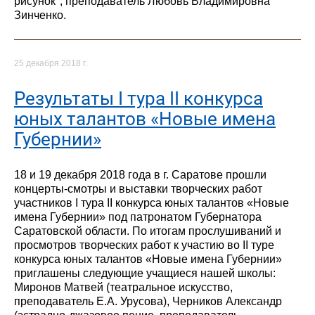
рисунок", преподаватель Любовь Владимировна
Зинченко.
25 декабря 2018 г.
Результаты I тура II конкурса
юных талантов «Новые имена
Губернии»
18 и 19 декабря 2018 года в г. Саратове прошли
концерты-смотры и выставки творческих работ
участников I тура II конкурса юных талантов «Новые
имена Губернии» под патронатом Губернатора
Саратовской области. По итогам прослушиваний и
просмотров творческих работ к участию во II туре
конкурса юных талантов «Новые имена Губернии»
приглашены следующие учащиеся нашей школы:
Миронов Матвей (театральное искусство,
преподаватель Е.А. Урусова), Черников Александр