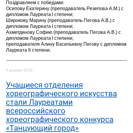
Поздравляем с победами:
Осипову Екатерину (преподаватель Резепова А.М.) с
дипломом Лауреата I степени;
Широкову Марину (преподаватель Пегова А.В.) с
дипломом Лауреата I степени;
Ахметдинову Софию (преподаватель Пегова А.В.) с
дипломом Лауреата I степени;
преподавателя Алину Васильевну Пегову с дипломом
Лауреата II степени.
4 декабря 2018 г.
Учащиеся отделения
хореографического искусства
стали Лауреатами
всероссийского
хореографического конкурса
«Танцующий город»