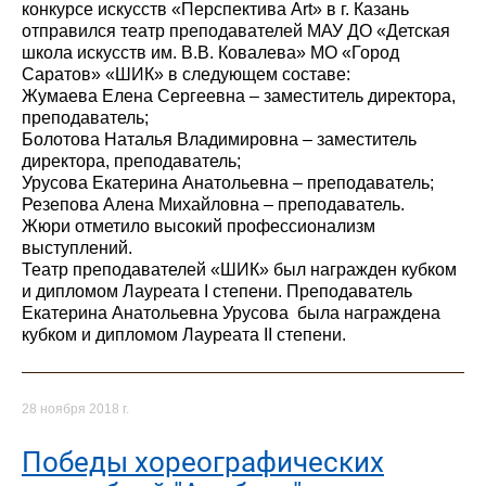
конкурсе искусств «Перспектива Art» в г. Казань
отправился театр преподавателей МАУ ДО «Детская
школа искусств им. В.В. Ковалева» МО «Город
Саратов» «ШИК» в следующем составе:
Жумаева Елена Сергеевна – заместитель директора,
преподаватель;
Болотова Наталья Владимировна – заместитель
директора, преподаватель;
Урусова Екатерина Анатольевна – преподаватель;
Резепова Алена Михайловна – преподаватель.
Жюри отметило высокий профессионализм
выступлений.
Театр преподавателей «ШИК» был награжден кубком
и дипломом Лауреата I степени. Преподаватель
Екатерина Анатольевна Урусова была награждена
кубком и дипломом Лауреата II степени.
28 ноября 2018 г.
Победы хореографических