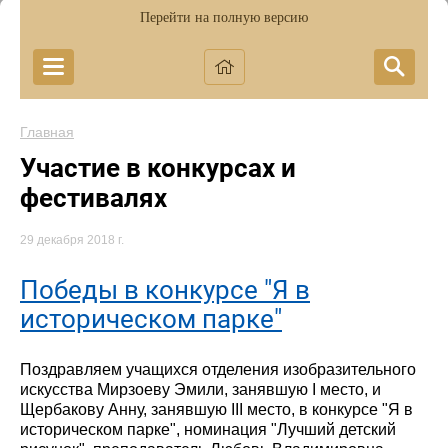
Перейти на полную версию
Главная
Участие в конкурсах и
фестивалях
29 декабря 2018 г.
Победы в конкурсе "Я в
историческом парке"
Поздравляем учащихся отделения изобразительного
искусства Мирзоеву Эмили, занявшую I место, и
Щербакову Анну, занявшую III место, в конкурсе "Я в
историческом парке", номинация "Лучший детский