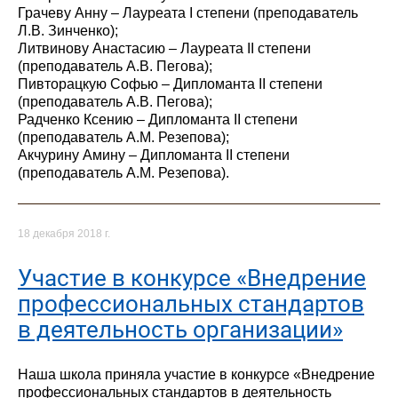
Грачеву Анну – Лауреата I степени (преподаватель
Л.В. Зинченко);
Литвинову Анастасию – Лауреата II степени
(преподаватель А.В. Пегова);
Пивторацкую Софью – Дипломанта II степени
(преподаватель А.В. Пегова);
Радченко Ксению – Дипломанта II степени
(преподаватель А.М. Резепова);
Акчурину Амину – Дипломанта II степени
(преподаватель А.М. Резепова).
18 декабря 2018 г.
Участие в конкурсе «Внедрение
профессиональных стандартов
в деятельность организации»
Наша школа приняла участие в конкурсе «Внедрение
профессиональных стандартов в деятельность