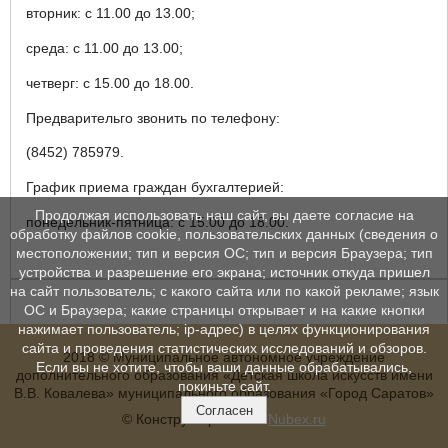
вторник: с 11.00 до 13.00;
среда: с 11.00 до 13.00;
четверг: с 15.00 до 18.00.
Предварительго звонить по телефону:
(8452) 785979.
График приема граждан бухгалтерией:
Продолжая использовать наш сайт, вы даете согласие на
понедельник-пятница: с 15.00 до 18.00.
обработку файлов cookie, пользовательских данных (сведения о
местоположении; тип и версия ОС; тип и версия Браузера; тип
устройства и разрешение его экрана; источник откуда пришел
на сайт пользователь; с какого сайта или по какой рекламе; язык
ОС и Браузера; какие страницы открывает и на какие кнопки
нажимает пользователь; ip-адрес) в целях функционирования
сайта и проведения статистических исследований и обзоров.
2018 © Муниципальное автономное учреждение
Если вы не хотите, чтобы ваши данные обрабатывались,
дополнительного образования «Детская школа искусств имени
покиньте сайт.
В.В. Ковалева» муниципального образования «Город Саратов»
Согласен
© Конструктор сайтов
Nubex.ru