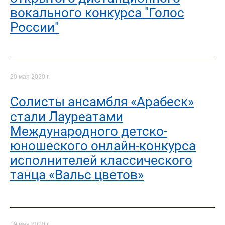
вокального конкурса "Голос
России"
20 мая 2020 г.
Солисты ансамбля «Арабеск»
стали Лауреатами
Международного детско-
юношеского онлайн-конкурса
исполнителей классического
танца «Вальс цветов»
19 мая 2020 г.