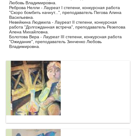
Любовь Владимировна.
Реброва Нелли - Лауреат I степени, конкурсная работа
"Скоро бомбить начнут...", преподаватель Пегова Алина
Васильевна.
Невейкина Людмила - Лауреат II степени, конкурсная
работа "Долгожданная встреча", преподаватель Резепова
Алена Михайловна.
Болотова Вера - Лауреат III степени, конкурсная работа
"Ожидание", преподаватель Зинченко Любовь
Владимировна.