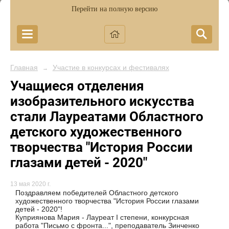
Перейти на полную версию
Главная
Участие в конкурсах и фестивалях
→
Учащиеся отделения
изобразительного искусства
стали Лауреатами Областного
детского художественного
творчества "История России
глазами детей - 2020"
13 мая 2020 г.
Поздравляем победителей Областного детского
художественного творчества "История России глазами
детей - 2020"!
Куприянова Мария - Лауреат I степени, конкурсная
работа "Письмо с фронта...", преподаватель Зинченко