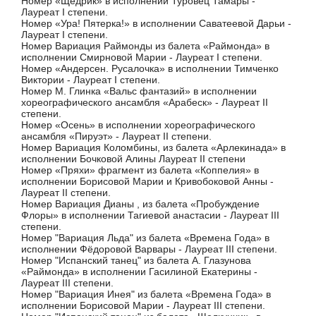
Номер «Щедрик» в исполнении Туровец Тамары -
Лауреат I степени.
Номер «Ура! Пятерка!» в исполнении Саватеевой Дарьи -
Лауреат I степени.
Номер Вариация Раймонды из балета «Раймонда» в
исполнении Смирновой Марии - Лауреат I степени.
Номер «Андерсен. Русалочка» в исполнении Тимченко
Виктории - Лауреат I степени.
Номер М. Глинка «Вальс фантазий» в исполнении
хореографического ансамбля «Арабеск» - Лауреат II
степени.
Номер «Осень» в исполнении хореографического
ансамбля «Пируэт» - Лауреат II степени.
Номер Вариация Коломбины, из балета «Арлекинада» в
исполнении Бочковой Алины Лауреат II степени
Номер «Пряхи» фрагмент из балета «Коппелия» в
исполнении Борисовой Марии и Кривобоковой Анны -
Лауреат II степени.
Номер Вариация Дианы , из балета «Пробуждение
Флоры» в исполнении Тагиевой анастасии - Лауреат III
степени.
Номер "Вариация Льда" из балета «Времена Года» в
исполнении Фёдоровой Варвары - Лауреат III степени.
Номер "Испанский танец" из балета А. Глазунова
«Раймонда» в исполнении Гасилиной Екатерины -
Лауреат III степени.
Номер "Вариация Инея" из балета «Времена Года» в
исполнении Борисовой Марии - Лауреат III степени.