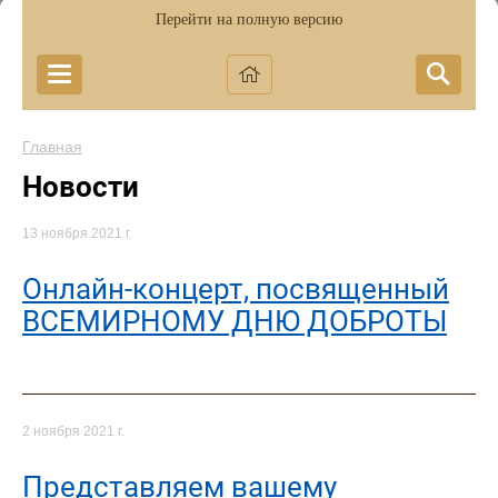
Перейти на полную версию
Главная
Новости
13 ноября 2021 г.
Онлайн-концерт, посвященный
ВСЕМИРНОМУ ДНЮ ДОБРОТЫ
2 ноября 2021 г.
Представляем вашему