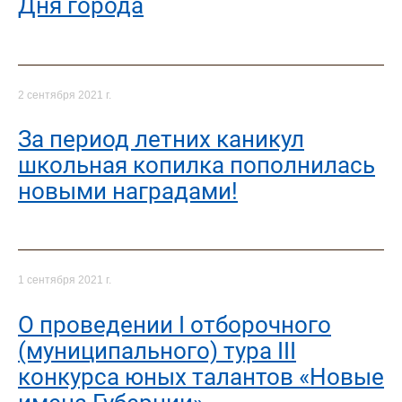
Дня города
2 сентября 2021 г.
За период летних каникул
школьная копилка пополнилась
новыми наградами!
1 сентября 2021 г.
О проведении I отборочного
(муниципального) тура III
конкурса юных талантов «Новые