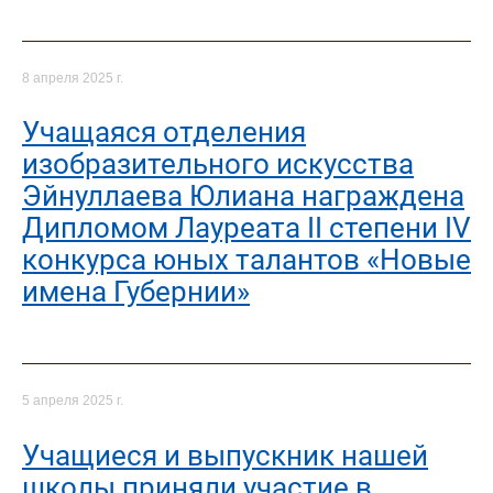
8 апреля 2025 г.
Учащаяся отделения
изобразительного искусства
Эйнуллаева Юлиана награждена
Дипломом Лауреата II степени IV
конкурса юных талантов «Новые
имена Губернии»
5 апреля 2025 г.
Учащиеся и выпускник нашей
школы приняли участие в