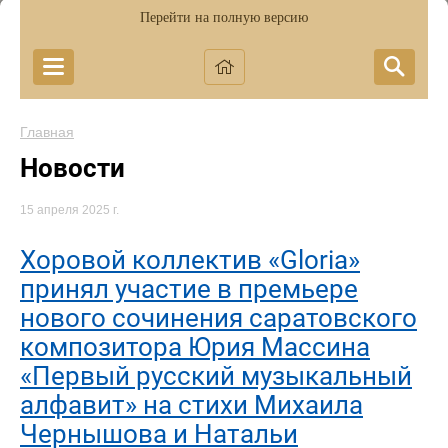
Перейти на полную версию
Главная
Новости
15 апреля 2025 г.
Хоровой коллектив «Gloria»
принял участие в премьере
нового сочинения саратовского
композитора Юрия Массина
«Первый русский музыкальный
алфавит» на стихи Михаила
Чернышова и Натальи