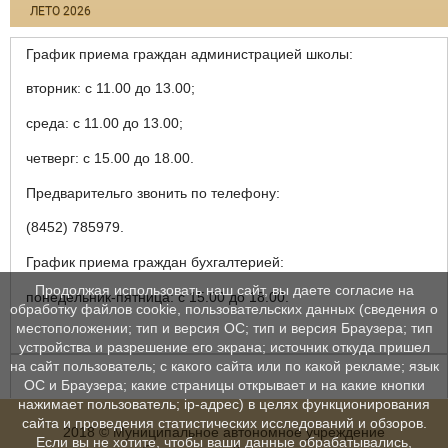
ЛЕТО 2026
График приема граждан администрацией школы:
вторник: с 11.00 до 13.00;
среда: с 11.00 до 13.00;
четверг: с 15.00 до 18.00.
Предварительго звонить по телефону:
(8452) 785979.
График приема граждан бухгалтерией:
Продолжая использовать наш сайт, вы даете согласие на
понедельник-пятница: с 15.00 до 18.00.
обработку файлов cookie, пользовательских данных (сведения о
местоположении; тип и версия ОС; тип и версия Браузера; тип
устройства и разрешение его экрана; источник откуда пришел
на сайт пользователь; с какого сайта или по какой рекламе; язык
ОС и Браузера; какие страницы открывает и на какие кнопки
нажимает пользователь; ip-адрес) в целях функционирования
сайта и проведения статистических исследований и обзоров.
2018 © Муниципальное автономное учреждение
Если вы не хотите, чтобы ваши данные обрабатывались,