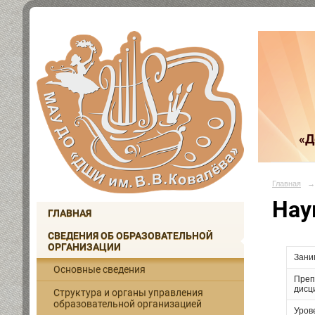
«Д
Главная
→
Нау
ГЛАВНАЯ
СВЕДЕНИЯ ОБ ОБРАЗОВАТЕЛЬНОЙ
ОРГАНИЗАЦИИ
Зани
Основные сведения
Преп
дисц
Структура и органы управления
образовательной организацией
Уров