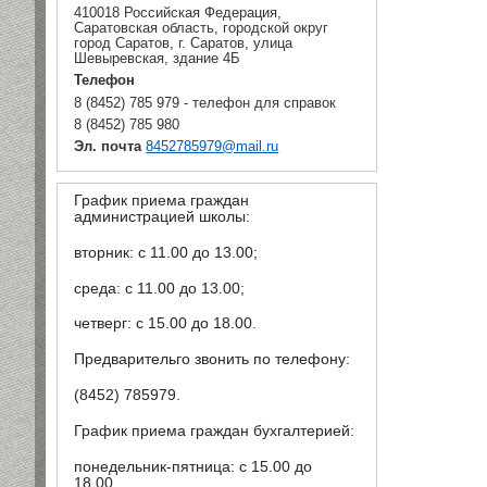
410018 Российская Федерация,
Саратовская область, городской округ
город Саратов, г. Саратов, улица
Шевыревская, здание 4Б
Телефон
8 (8452) 785 979 - телефон для справок
8 (8452) 785 980
Эл. почта
8452785979@mail.ru
График приема граждан
администрацией школы:
вторник: с 11.00 до 13.00;
среда: с 11.00 до 13.00;
четверг: с 15.00 до 18.00.
Предварительго звонить по телефону:
(8452) 785979.
График приема граждан бухгалтерией:
понедельник-пятница: с 15.00 до
18.00.