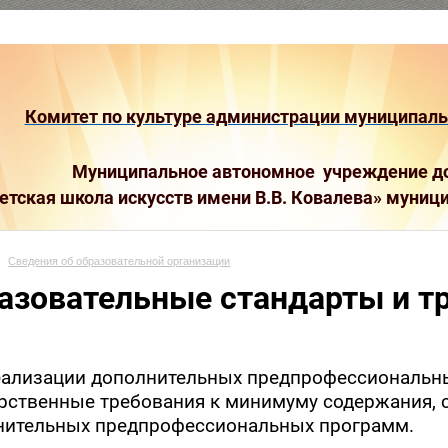
Комитет по культуре администрации муниципальн
Муниципальное автономное учреждение до
етская школа искусств имени В.В. Ковалева»
муници
Сведения об образовательной организации
азовательные стандарты и т
еализации дополнительных предпрофессиональн
рственные требования к минимуму содержания, 
нительных предпрофессиональных программ.