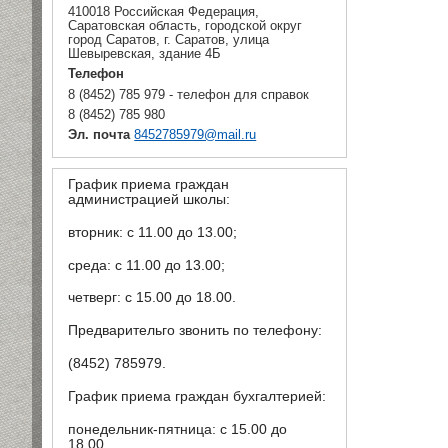
410018 Российская Федерация,
Саратовская область, городской округ
город Саратов, г. Саратов, улица
Шевыревская, здание 4Б
Телефон
8 (8452) 785 979 - телефон для справок
8 (8452) 785 980
Эл. почта
8452785979@mail.ru
График приема граждан
администрацией школы:
вторник: с 11.00 до 13.00;
среда: с 11.00 до 13.00;
четверг: с 15.00 до 18.00.
Предварительго звонить по телефону:
(8452) 785979.
График приема граждан бухгалтерией:
понедельник-пятница: с 15.00 до
18.00.