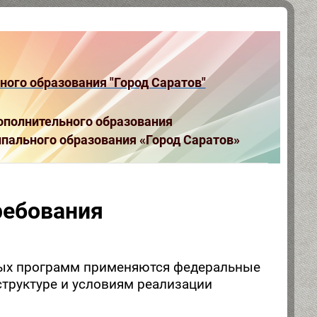
ого образования "Город Саратов"
полнительного образования
пального образования «Город Саратов»
ребования
ых программ применяются федеральные
структуре и условиям реализации