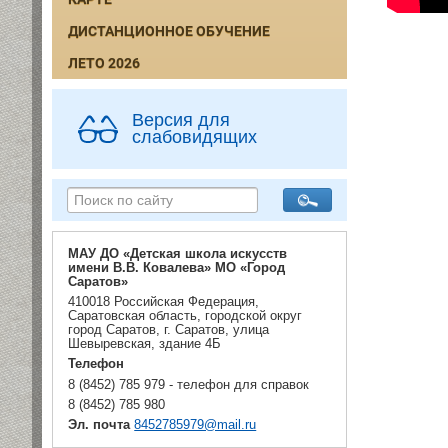
ДИСТАНЦИОННОЕ ОБУЧЕНИЕ
ЛЕТО 2026
Версия для
слабовидящих
МАУ ДО «Детская школа искусств
имени В.В. Ковалева» МО «Город
Саратов»
410018 Российская Федерация,
Саратовская область, городской округ
город Саратов, г. Саратов, улица
Шевыревская, здание 4Б
Телефон
8 (8452) 785 979 - телефон для справок
8 (8452) 785 980
Эл. почта
8452785979@mail.ru