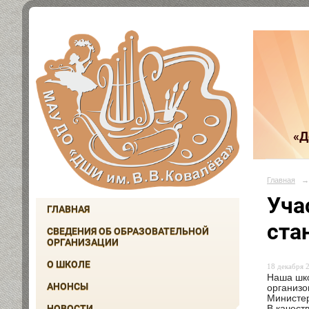
«Д
Главная
→
Уча
ГЛАВНАЯ
ста
СВЕДЕНИЯ ОБ ОБРАЗОВАТЕЛЬНОЙ
ОРГАНИЗАЦИИ
О ШКОЛЕ
18 декабря 2
Наша шко
АНОНСЫ
организо
Министер
НОВОСТИ
В качест