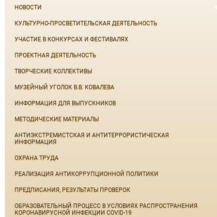
НОВОСТИ
КУЛЬТУРНО-ПРОСВЕТИТЕЛЬСКАЯ ДЕЯТЕЛЬНОСТЬ
УЧАСТИЕ В КОНКУРСАХ И ФЕСТИВАЛЯХ
ПРОЕКТНАЯ ДЕЯТЕЛЬНОСТЬ
ТВОРЧЕСКИЕ КОЛЛЕКТИВЫ
МУЗЕЙНЫЙ УГОЛОК В.В. КОВАЛЕВА
ИНФОРМАЦИЯ ДЛЯ ВЫПУСКНИКОВ
МЕТОДИЧЕСКИЕ МАТЕРИАЛЫ
АНТИЭКСТРЕМИСТСКАЯ И АНТИТЕРРОРИСТИЧЕСКАЯ
ИНФОРМАЦИЯ
ОХРАНА ТРУДА
РЕАЛИЗАЦИЯ АНТИКОРРУПЦИОННОЙ ПОЛИТИКИ
ПРЕДПИСАНИЯ, РЕЗУЛЬТАТЫ ПРОВЕРОК
ОБРАЗОВАТЕЛЬНЫЙ ПРОЦЕСС В УСЛОВИЯХ РАСПРОСТРАНЕНИЯ
КОРОНАВИРУСНОЙ ИНФЕКЦИИ COVID-19