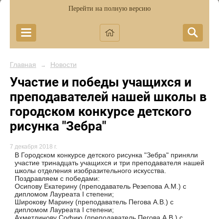
Перейти на полную версию
Главная
Новости
→
Участие и победы учащихся и
преподавателей нашей школы в
городском конкурсе детского
рисунка "Зебра"
7 декабря 2018 г.
В Городском конкурсе детского рисунка "Зебра" приняли
участие тринадцать учащихся и три преподавателя нашей
школы отделения изобразительного искусства.
Поздравляем с победами:
Осипову Екатерину (преподаватель Резепова А.М.) с
дипломом Лауреата I степени;
Широкову Марину (преподаватель Пегова А.В.) с
дипломом Лауреата I степени;
Ахметдинову Софию (преподаватель Пегова А.В.) с