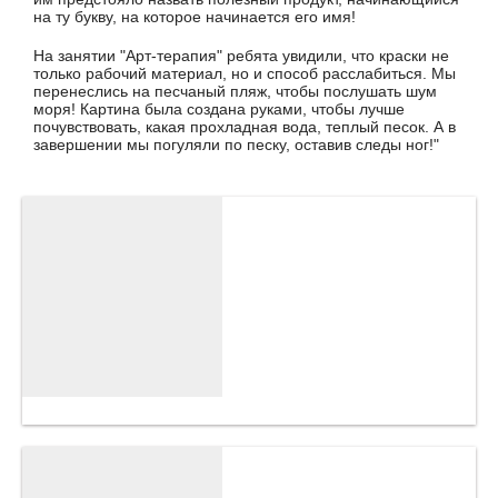
на ту букву, на которое начинается его имя!
На занятии "Арт-терапия" ребята увидили, что краски не
только рабочий материал, но и способ расслабиться. Мы
перенеслись на песчаный пляж, чтобы послушать шум
моря! Картина была создана руками, чтобы лучше
почувствовать, какая прохладная вода, теплый песок. А в
завершении мы погуляли по песку, оставив следы ног!"