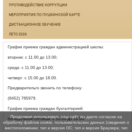
ПРОТИВОДЕЙСТВИЕ КОРРУПЦИИ
МЕРОПРИЯТИЯ ПО ПУШКИНСКОЙ КАРТЕ
ДИСТАНЦИОННОЕ ОБУЧЕНИЕ
ЛЕТО 2026
График приема граждан администрацией школы:
вторник: с 11.00 до 13.00;
среда: с 11.00 до 13.00;
четверг: с 15.00 до 18.00.
Предварительго звонить по телефону:
(8452) 785979.
График приема граждан бухгалтерией:
Продолжая использовать наш сайт, вы даете согласие на
понедельник-пятница: с 15.00 до 18.00.
обработку файлов cookie, пользовательских данных (сведения о
местоположении; тип и версия ОС; тип и версия Браузера; тип