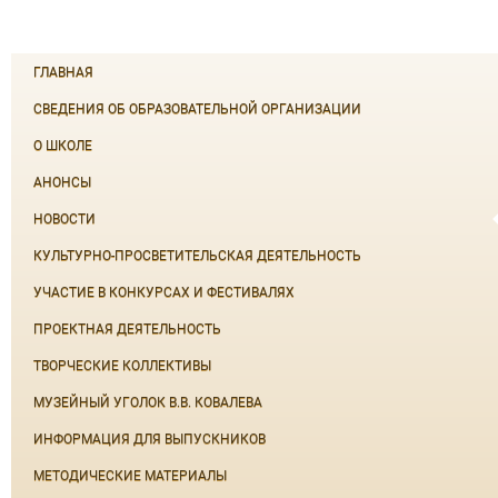
ГЛАВНАЯ
СВЕДЕНИЯ ОБ ОБРАЗОВАТЕЛЬНОЙ ОРГАНИЗАЦИИ
О ШКОЛЕ
АНОНСЫ
НОВОСТИ
КУЛЬТУРНО-ПРОСВЕТИТЕЛЬСКАЯ ДЕЯТЕЛЬНОСТЬ
УЧАСТИЕ В КОНКУРСАХ И ФЕСТИВАЛЯХ
ПРОЕКТНАЯ ДЕЯТЕЛЬНОСТЬ
ТВОРЧЕСКИЕ КОЛЛЕКТИВЫ
МУЗЕЙНЫЙ УГОЛОК В.В. КОВАЛЕВА
ИНФОРМАЦИЯ ДЛЯ ВЫПУСКНИКОВ
МЕТОДИЧЕСКИЕ МАТЕРИАЛЫ