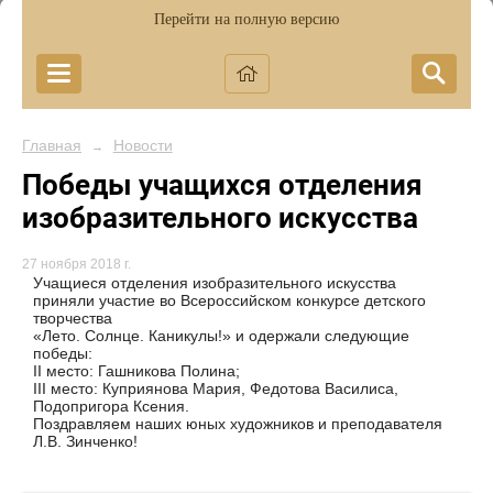
Перейти на полную версию
Главная
Новости
→
Победы учащихся отделения
изобразительного искусства
27 ноября 2018 г.
Учащиеся отделения изобразительного искусства
приняли участие во Всероссийском конкурсе детского
творчества
«Лето. Солнце. Каникулы!» и одержали следующие
победы:
II место: Гашникова Полина;
III место: Куприянова Мария, Федотова Василиса,
Подопригора Ксения.
Поздравляем наших юных художников и преподавателя
Л.В. Зинченко!