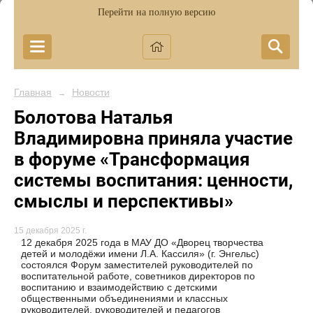
Перейти на полную версию
Главная
Новости
→
Болотова Наталья
Владимировна приняла участие
в форуме «Трансформация
системы воспитания: ценности,
смыслы и перспективы»
15 декабря 2025 г.
12 декабря 2025 года в МАУ ДО «Дворец творчества
детей и молодёжи имени Л.А. Кассиля» (г. Энгельс)
состоялся Форум заместителей руководителей по
воспитательной работе, советников директоров по
воспитанию и взаимодействию с детскими
общественными объединениями и классных
руководителей, руководителей и педагогов