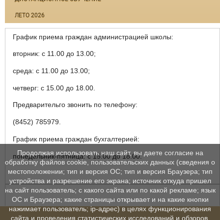
ЛЕТО 2026
График приема граждан администрацией школы:
вторник: с 11.00 до 13.00;
среда: с 11.00 до 13.00;
четверг: с 15.00 до 18.00.
Предварительго звонить по телефону:
(8452) 785979.
График приема граждан бухгалтерией:
Продолжая использовать наш сайт, вы даете согласие на
понедельник-пятница: с 15.00 до 18.00.
обработку файлов cookie, пользовательских данных (сведения о
местоположении; тип и версия ОС; тип и версия Браузера; тип
устройства и разрешение его экрана; источник откуда пришел
на сайт пользователь; с какого сайта или по какой рекламе; язык
ОС и Браузера; какие страницы открывает и на какие кнопки
нажимает пользователь; ip-адрес) в целях функционирования
сайта и проведения статистических исследований и обзоров.