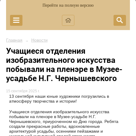
Перейти на полную версию
Главная
Новости
→
Учащиеся отделения
изобразительного искусства
побывали на пленэре в Музее-
усадьбе Н.Г. Чернышевского
15 сентября 2025 г.
13 сентября наши юные художники погрузились в
атмосферу творчества и истории!
Учащиеся отделения изобразительного искусства
побывали на пленэре в Музее-усадьбе Н.Г.
Чернышевского, приуроченном ко Дню города. Ребята
создали прекрасные работы, вдохновленные
архитектурой усадьбы, осенними пейзажами и