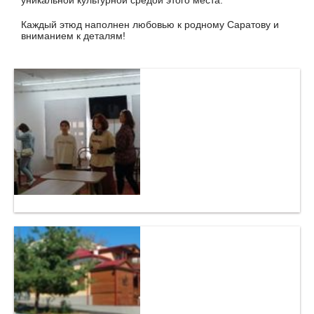
уникальной культурной средой этого места.
Каждый этюд наполнен любовью к родному Саратову и
вниманием к деталям!