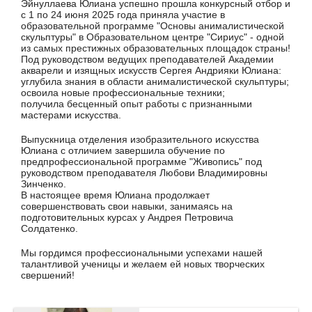
Эйнуллаева Юлиана успешно прошла конкурсный отбор и
с 1 по 24 июня 2025 года приняла участие в
образовательной программе "Основы анималистической
скульптуры" в Образовательном центре "Сириус" - одной
из самых престижных образовательных площадок страны!
Под руководством ведущих преподавателей Академии
акварели и изящных искусств Сергея Андрияки Юлиана:
углубила знания в области анималистической скульптуры;
освоила новые профессиональные техники;
получила бесценный опыт работы с признанными
мастерами искусства.
Выпускница отделения изобразительного искусства
Юлиана с отличием завершила обучение по
предпрофессиональной программе "Живопись" под
руководством преподавателя Любови Владимировны
Зинченко.
В настоящее время Юлиана продолжает
совершенствовать свои навыки, занимаясь на
подготовительных курсах у Андрея Петровича
Солдатенко.
Мы гордимся профессиональными успехами нашей
талантливой ученицы и желаем ей новых творческих
свершений!