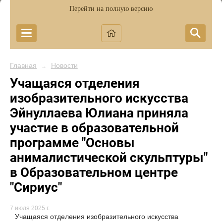
Перейти на полную версию
Главная
Новости
→
Учащаяся отделения
изобразительного искусства
Эйнуллаева Юлиана приняла
участие в образовательной
программе "Основы
анималистической скульптуры"
в Образовательном центре
"Сириус"
7 июля 2025 г.
Учащаяся отделения изобразительного искусства