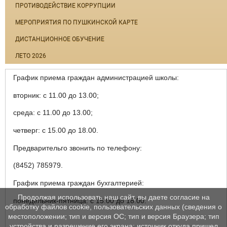
ПРОТИВОДЕЙСТВИЕ КОРРУПЦИИ
МЕРОПРИЯТИЯ ПО ПУШКИНСКОЙ КАРТЕ
ДИСТАНЦИОННОЕ ОБУЧЕНИЕ
ЛЕТО 2026
График приема граждан администрацией школы:
вторник: с 11.00 до 13.00;
среда: с 11.00 до 13.00;
четверг: с 15.00 до 18.00.
Предварительго звонить по телефону:
(8452) 785979.
График приема граждан бухгалтерией:
Продолжая использовать наш сайт, вы даете согласие на
понедельник-пятница: с 15.00 до 18.00.
обработку файлов cookie, пользовательских данных (сведения о
местоположении; тип и версия ОС; тип и версия Браузера; тип
устройства и разрешение его экрана; источник откуда пришел