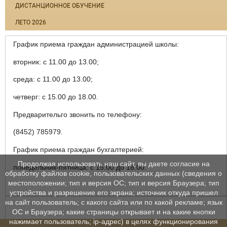
ДИСТАНЦИОННОЕ ОБУЧЕНИЕ
ЛЕТО 2026
График приема граждан администрацией школы:
вторник: с 11.00 до 13.00;
среда: с 11.00 до 13.00;
четверг: с 15.00 до 18.00.
Предварительго звонить по телефону:
(8452) 785979.
График приема граждан бухгалтерией:
Продолжая использовать наш сайт, вы даете согласие на
понедельник-пятница: с 15.00 до 18.00.
обработку файлов cookie, пользовательских данных (сведения о
местоположении; тип и версия ОС; тип и версия Браузера; тип
устройства и разрешение его экрана; источник откуда пришел
на сайт пользователь; с какого сайта или по какой рекламе; язык
ОС и Браузера; какие страницы открывает и на какие кнопки
нажимает пользователь; ip-адрес) в целях функционирования