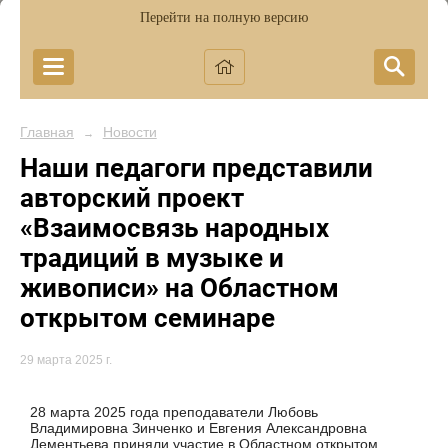
Перейти на полную версию
Главная
Новости
→
Наши педагоги представили
авторский проект
«Взаимосвязь народных
традиций в музыке и
живописи» на Областном
открытом семинаре
29 марта 2025 г.
28 марта 2025 года преподаватели Любовь
Владимировна Зинченко и Евгения Александровна
Дементьева приняли участие в Областном открытом