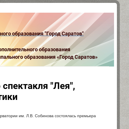
ого образования "Город Саратов"
полнительного образования
пального образования «Город Саратов»
спектакля "Лея",
тики
ерватории им. Л.В. Собинова состоялась премьера