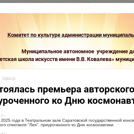
Комитет по культуре администрации муниципальн
Муниципальное автономное учреждение до
етская школа искусств имени В.В. Ковалева»
муници
Новости
тоялась премьера авторского 
уроченного ко Дню космонав
25 г.
 2025 года в Театральном зале Саратовской государственной конс
ого спектакля "Лея", приуроченного ко Дню космонавтики.