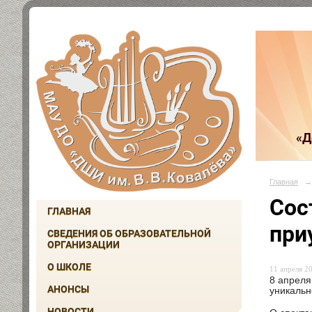
«Д
Главная
→
Cос
ГЛАВНАЯ
при
СВЕДЕНИЯ ОБ ОБРАЗОВАТЕЛЬНОЙ
ОРГАНИЗАЦИИ
О ШКОЛЕ
11 апреля 20
8 апреля
АНОНСЫ
уникальн
НОВОСТИ