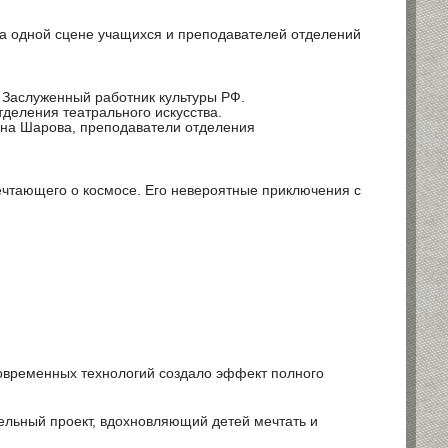
на одной сцене учащихся и преподавателей отделений
, Заслуженный работник культуры РФ.
деления театрального искусства.
вна Шарова, преподаватели отделения
чтающего о космосе. Его невероятные приключения с
овременных технологий создало эффект полного
тельный проект, вдохновляющий детей мечтать и